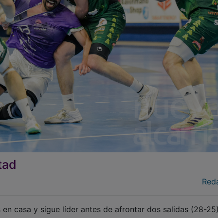
tad
Red
n casa y sigue líder antes de afrontar dos salidas (28-25)