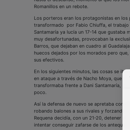
Romanillos en un rebote.
Los porteros eran los protagonistas en los
transformado por Fabio Chiuffa, el trabajo
Santamaría ya lucía un 17-14 que gustaba m
muy desafortunadas, provocaban la exclusi
Barros, que dejaban en cuadro al Guadalajar
huecos dejados por los morados pero que, 
sus efectivos.
En los siguientes minutos, las cosas se ib
en ataque a través de Nacho Moya, que log
transformaba frente a Dani Santamaría, lo 
poco.
Así la defensa de nuevo se apretaba con el
robando balones a sus rivales y forzando e
Requena decidía, con un 21-20, detener el c
intentar conseguir zafarse de los antequera