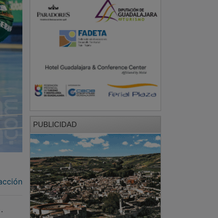
PUBLICIDAD
acción
.