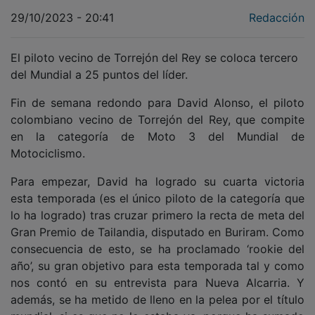
29/10/2023 - 20:41
Redacción
El piloto vecino de Torrejón del Rey se coloca tercero
del Mundial a 25 puntos del líder.
Fin de semana redondo para David Alonso, el piloto
colombiano vecino de Torrejón del Rey, que compite
en la categoría de Moto 3 del Mundial de
Motociclismo.
Para empezar, David ha logrado su cuarta victoria
esta temporada (es el único piloto de la categoría que
lo ha logrado) tras cruzar primero la recta de meta del
Gran Premio de Tailandia, disputado en Buriram. Como
consecuencia de esto, se ha proclamado ‘rookie del
año’, su gran objetivo para esta temporada tal y como
nos contó en su entrevista para Nueva Alcarria. Y
además, se ha metido de lleno en la pelea por el título
mundial, si es que no lo estaba ya, porque ha sumado