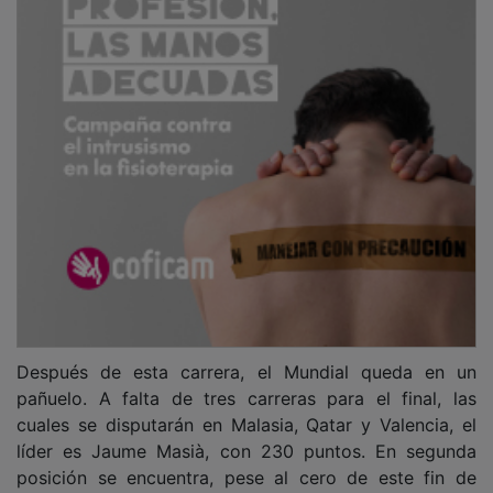
Después de esta carrera, el Mundial queda en un
pañuelo. A falta de tres carreras para el final, las
cuales se disputarán en Malasia, Qatar y Valencia, el
líder es Jaume Masià, con 230 puntos. En segunda
posición se encuentra, pese al cero de este fin de
semana, el japonés Sasaki, con 213, y en tercera