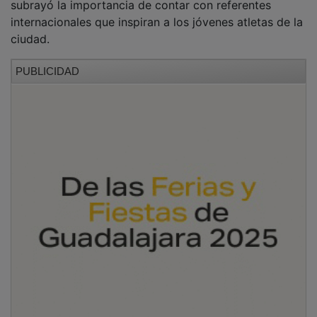
internacionales que inspiran a los jóvenes atletas de la
ciudad.
PUBLICIDAD