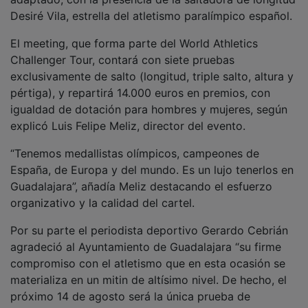
Desiré Vila, estrella del atletismo paralímpico español.
El meeting, que forma parte del World Athletics
Challenger Tour, contará con siete pruebas
exclusivamente de salto (longitud, triple salto, altura y
pértiga), y repartirá 14.000 euros en premios, con
igualdad de dotación para hombres y mujeres, según
explicó Luis Felipe Meliz, director del evento.
“Tenemos medallistas olímpicos, campeones de
España, de Europa y del mundo. Es un lujo tenerlos en
Guadalajara”, añadía Meliz destacando el esfuerzo
organizativo y la calidad del cartel.
Por su parte el periodista deportivo Gerardo Cebrián
agradeció al Ayuntamiento de Guadalajara “su firme
compromiso con el atletismo que en esta ocasión se
materializa en un mitin de altísimo nivel. De hecho, el
próximo 14 de agosto será la única prueba de
atletismo celebrada en toda Europa, y además, por