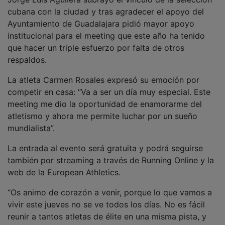
cubana con la ciudad y tras agradecer el apoyo del
Ayuntamiento de Guadalajara pidió mayor apoyo
institucional para el meeting que este año ha tenido
que hacer un triple esfuerzo por falta de otros
respaldos.
La atleta Carmen Rosales expresó su emoción por
competir en casa: “Va a ser un día muy especial. Este
meeting me dio la oportunidad de enamorarme del
atletismo y ahora me permite luchar por un sueño
mundialista”.
La entrada al evento será gratuita y podrá seguirse
también por streaming a través de Running Online y la
web de la European Athletics.
“Os animo de corazón a venir, porque lo que vamos a
vivir este jueves no se ve todos los días. No es fácil
reunir a tantos atletas de élite en una misma pista, y
mucho menos en nuestra ciudad. Venid a vernos, a