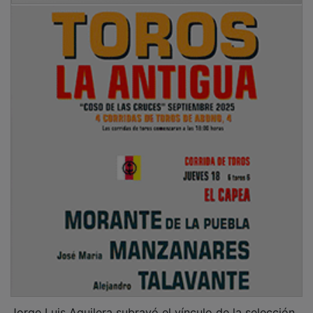
Jorge Luis Aguilera subrayó el vínculo de la selección