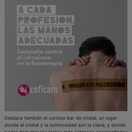
Destaca también el curioso bar de cristal, un lugar
donde el cristal y la luminosidad son la clave, y donde
poder degustar los platos más sabrosos acompañados