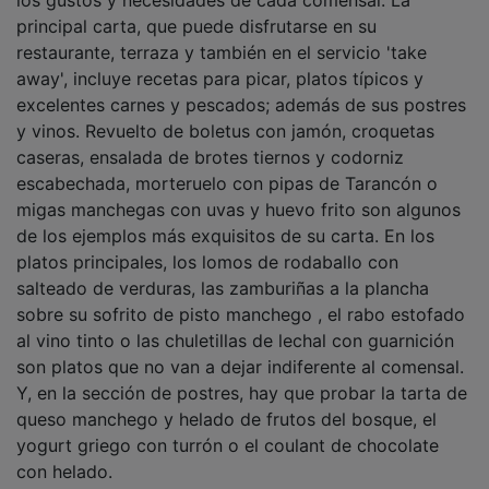
principal carta, que puede disfrutarse en su
restaurante, terraza y también en el servicio 'take
away', incluye recetas para picar, platos típicos y
excelentes carnes y pescados; además de sus postres
y vinos. Revuelto de boletus con jamón, croquetas
caseras, ensalada de brotes tiernos y codorniz
escabechada, morteruelo con pipas de Tarancón o
migas manchegas con uvas y huevo frito son algunos
de los ejemplos más exquisitos de su carta. En los
platos principales, los lomos de rodaballo con
salteado de verduras, las zamburiñas a la plancha
sobre su sofrito de pisto manchego , el rabo estofado
al vino tinto o las chuletillas de lechal con guarnición
son platos que no van a dejar indiferente al comensal.
Y, en la sección de postres, hay que probar la tarta de
queso manchego y helado de frutos del bosque, el
yogurt griego con turrón o el coulant de chocolate
con helado.