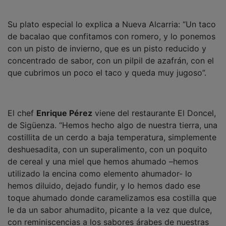
Su plato especial lo explica a Nueva Alcarria: “Un taco
de bacalao que confitamos con romero, y lo ponemos
con un pisto de invierno, que es un pisto reducido y
concentrado de sabor, con un pilpil de azafrán, con el
que cubrimos un poco el taco y queda muy jugoso”.
El chef
Enrique Pérez
viene del restaurante El Doncel,
de Sigüenza. “Hemos hecho algo de nuestra tierra, una
costillita de un cerdo a baja temperatura, simplemente
deshuesadita, con un superalimento, con un poquito
de cereal y una miel que hemos ahumado –hemos
utilizado la encina como elemento ahumador- lo
hemos diluido, dejado fundir, y lo hemos dado ese
toque ahumado donde caramelizamos esa costilla que
le da un sabor ahumadito, picante a la vez que dulce,
con reminiscencias a los sabores árabes de nuestras