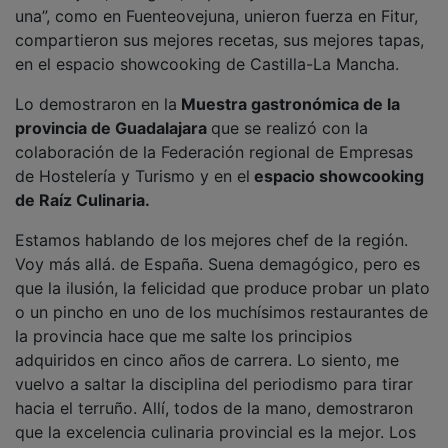
una”, como en Fuenteovejuna, unieron fuerza en Fitur,
compartieron sus mejores recetas, sus mejores tapas,
en el espacio showcooking de Castilla-La Mancha.
Lo demostraron en la
Muestra gastronómica de la
provincia de Guadalajara
que se realizó con la
colaboración de la Federación regional de Empresas
de Hostelería y Turismo y en el
espacio showcooking
de Raíz Culinaria.
Estamos hablando de los mejores chef de la región.
Voy más allá. de España. Suena demagógico, pero es
que la ilusión, la felicidad que produce probar un plato
o un pincho en uno de los muchísimos restaurantes de
la provincia hace que me salte los principios
adquiridos en cinco años de carrera. Lo siento, me
vuelvo a saltar la disciplina del periodismo para tirar
hacia el terruño. Allí, todos de la mano, demostraron
que la excelencia culinaria provincial es la mejor. Los
chef Mario de Lucas, del restaurante La Duquesa de