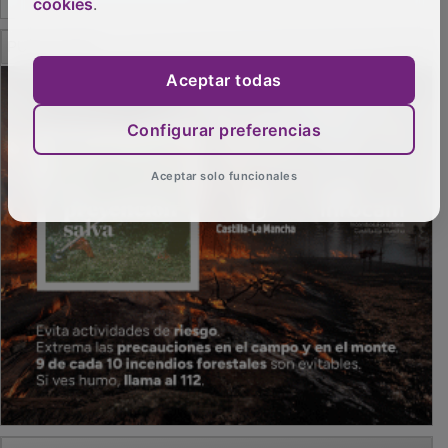
cookies
.
PUBLICIDAD
Aceptar todas
Configurar preferencias
Aceptar solo funcionales
PUBLICIDAD