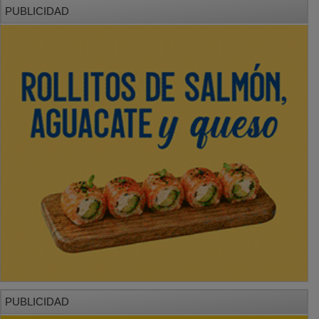
PUBLICIDAD
PUBLICIDAD