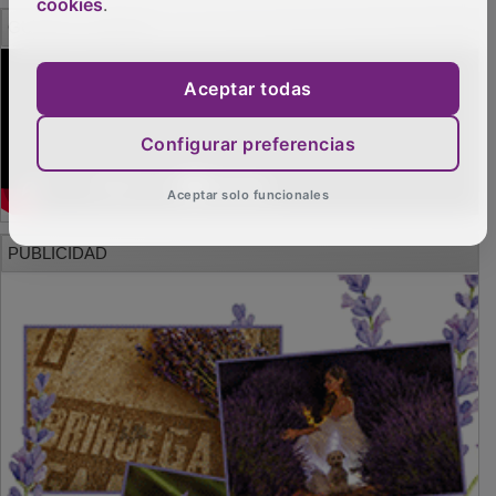
cookies
.
GUADA TV MEDIA
Aceptar todas
Configurar preferencias
Aceptar solo funcionales
PUBLICIDAD