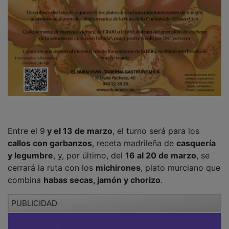
Entre el 9
y el 13 de marzo
, el turno será para los
callos con garbanzos
, receta madrileña de
casquería
y legumbre
, y, por último, del
16 al 20 de marzo
, se
cerrará la ruta con los
michirones
, plato murciano que
combina
habas secas, jamón y chorizo
.
PUBLICIDAD