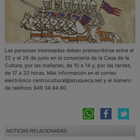
El parque de La Quebradilla acoge la
segunda cita de Titiriqueca 2026