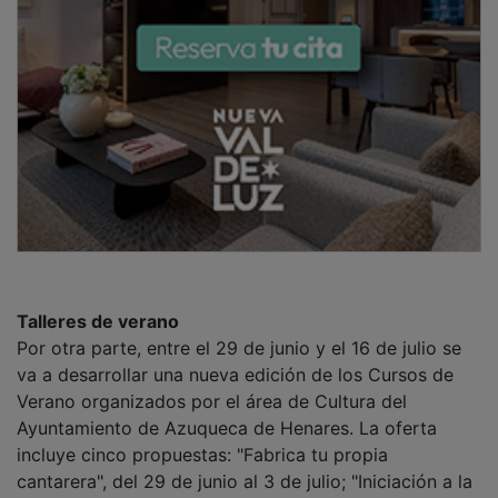
cantarera", del 29 de junio al 3 de julio; "Iniciación a la
armonía, grados, escalas y ritmos de iniciación", del 30
de junio al 8 de julio; "Azumecano", del 6 al 9 de julio;
"Archivo de verano. Materia, luz y memoria", los días 6,
7, 9, 13, 14 y 16 de julio; y "Taller experimental de
Danza Teatro", del 13 al 16 de julio.
PUBLICIDAD