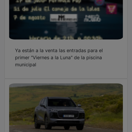
Un tercer fabricante chino vuelve a situar a
Azuqueca en el mapa europeo del automóvil
OTRAS NOTICIAS
GUADA TV MEDIA
PUBLICIDAD