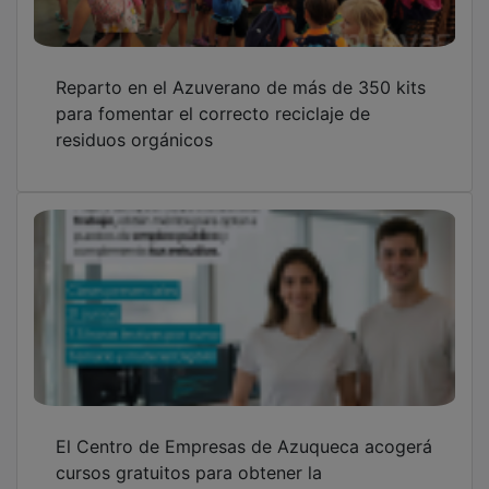
cursos gratuitos para obtener la
Certificación Oficial en Competencias
Digitales
El Ayuntamiento incorpora cámaras de
videovigilancia a la piscina