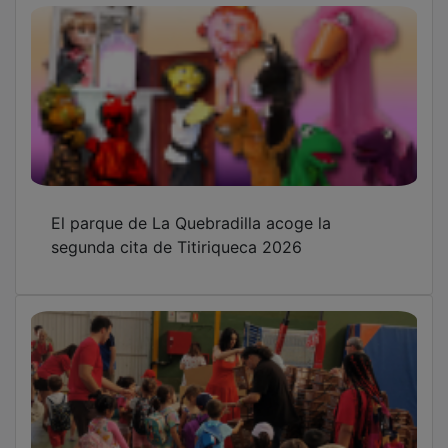
Reparto en el Azuverano de más de 350 kits
para fomentar el correcto reciclaje de
residuos orgánicos
El Centro de Empresas de Azuqueca acogerá