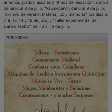
Las personas interesadas deben preinscribirse entre el
22 y el 26 de junio en la conserjería de la Casa de la
Cultura, por las mañanas, de 10 a 14 y, por las tardes,
de 17 a 20 horas. Más información en el correo
electrónico centrocultural@azuqueca.net y el número
de teléfono 949 34 84 60.
NOTICIAS RELACIONADAS