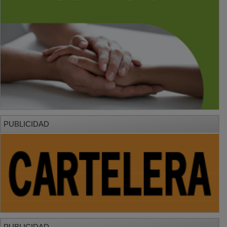
PUBLICIDAD
PUBLICIDAD