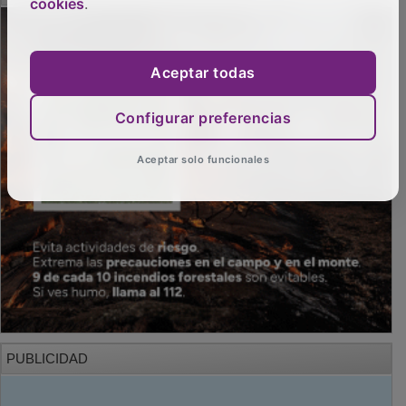
cookies
.
Aceptar todas
Configurar preferencias
Aceptar solo funcionales
PUBLICIDAD