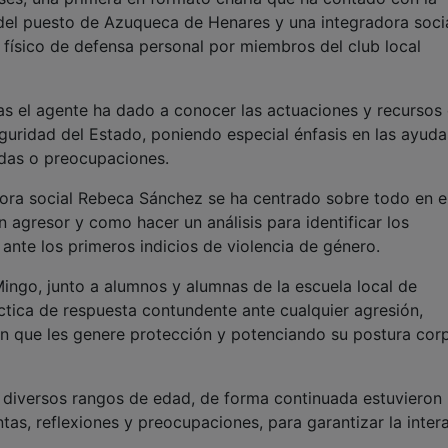
 del puesto de Azuqueca de Henares y una integradora soci
 físico de defensa personal por miembros del club local
las el agente ha dado a conocer las actuaciones y recursos
uridad del Estado, poniendo especial énfasis en las ayuda
udas o preocupaciones.
radora social Rebeca Sánchez se ha centrado sobre todo en e
 agresor y como hacer un análisis para identificar los
ante los primeros indicios de violencia de género.
Mingo, junto a alumnos y alumnas de la escuela local de
ica de respuesta contundente ante cualquier agresión,
n que les genere protección y potenciando su postura corp
e diversos rangos de edad, de forma continuada estuvieron
as, reflexiones y preocupaciones, para garantizar la inter