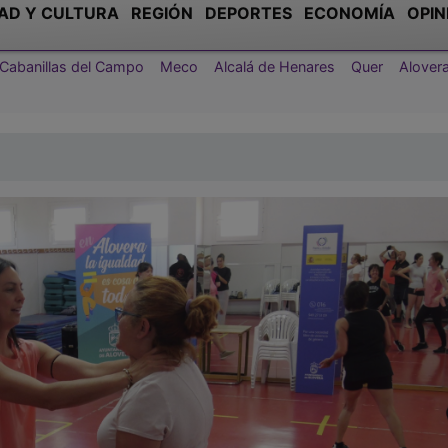
AD Y CULTURA
REGIÓN
DEPORTES
ECONOMÍA
OPIN
Cabanillas del Campo
Meco
Alcalá de Henares
Quer
Alover