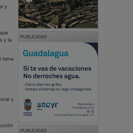
al y
 que
PUBLICIDAD
s y la
l tema
oral y
acción
PUBLICIDAD