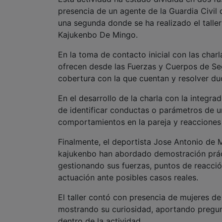
presencia de un agente de la Guardia Civil
una segunda donde se ha realizado el taller
Kajukenbo De Mingo.
En la toma de contacto inicial con las char
ofrecen desde las Fuerzas y Cuerpos de Seg
cobertura con la que cuentan y resolver d
En el desarrollo de la charla con la integ
de identificar conductas o parámetros de un
comportamientos en la pareja y reacciones 
Finalmente, el deportista Jose Antonio de 
kajukenbo han abordado demostración práct
gestionando sus fuerzas, puntos de reacció
actuación ante posibles casos reales.
El taller contó con presencia de mujeres d
mostrando su curiosidad, aportando pregunt
dentro de la actividad.