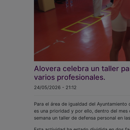
Alovera celebra un taller p
varios profesionales.
24/05/2026 - 21:12
Para el área de igualdad del Ayuntamiento
es una prioridad y por ello, dentro del mes
semana un taller de defensa personal en las
Esta actividad ha estado dividida en dos f