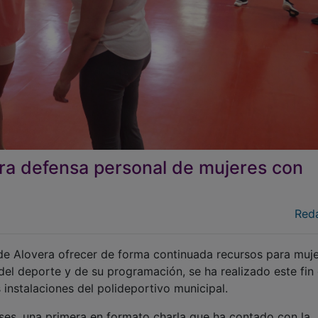
ara defensa personal de mujeres con
Red
 de Alovera ofrecer de forma continuada recursos para muj
 del deporte y de su programación, se ha realizado este fin
 instalaciones del polideportivo municipal.
ases, una primera en formato charla que ha contado con la