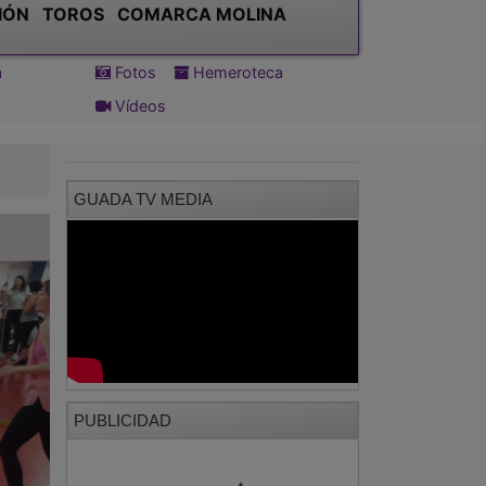
IÓN
TOROS
COMARCA MOLINA
a
Fotos
Hemeroteca
Vídeos
GUADA TV MEDIA
PUBLICIDAD