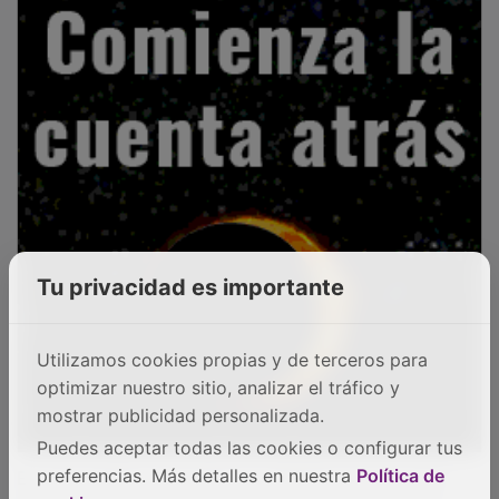
Tu privacidad es importante
Utilizamos cookies propias y de terceros para
optimizar nuestro sitio, analizar el tráfico y
mostrar publicidad personalizada.
Puedes aceptar todas las cookies o configurar tus
En este sentido el alcalde ha señalado en que esta
preferencias. Más detalles en nuestra
Política de
actuación que compete a Fomento, es algo que el