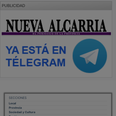
PUBLICIDAD
SECCIONES
Local
Provincia
Sociedad y Cultura
Región