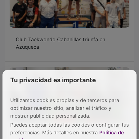
Club Taekwondo Cabanillas triunfa en
Azuqueca
Tu privacidad es importante
Utilizamos cookies propias y de terceros para
optimizar nuestro sitio, analizar el tráfico y
mostrar publicidad personalizada.
Puedes aceptar todas las cookies o configurar tus
Cabanillas estrena una exposición
preferencias. Más detalles en nuestra
Política de
fotográfica que sensibiliza sobre la