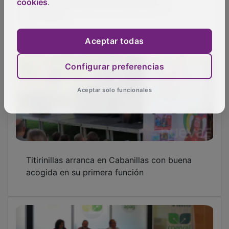
cookies
.
meningitis
Aceptar todas
Configurar preferencias
Aceptar solo funcionales
Titirinillas arranca en Cabanillas con buena
acogida en su primera función