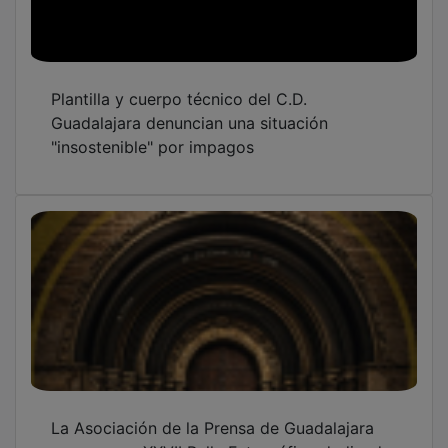
Plantilla y cuerpo técnico del C.D.
Guadalajara denuncian una situación
"insostenible" por impagos
La Asociación de la Prensa de Guadalajara
convoca su XXVII Rally Fotográfico dedicado