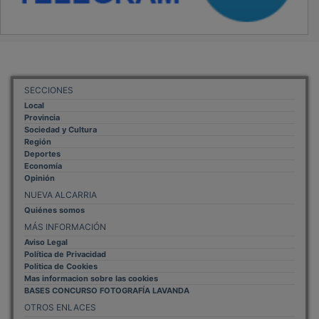
SECCIONES
Local
Provincia
Sociedad y Cultura
Región
Deportes
Economía
Opinión
NUEVA ALCARRIA
Quiénes somos
MÁS INFORMACIÓN
Aviso Legal
Política de Privacidad
Politica de Cookies
Mas informacion sobre las cookies
BASES CONCURSO FOTOGRAFÍA LAVANDA
OTROS ENLACES
Sistemas Integrales Cualificados