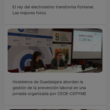
Michael continúa como la película más vista
en Multicines Guadalajara