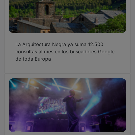
El rey del electrolatino transforma Fontanar.
Las mejores fotos
Hosteleros de Guadalajara abordan la
gestión de la prevención laboral en una
jornada organizada por CEOE-CEPYME