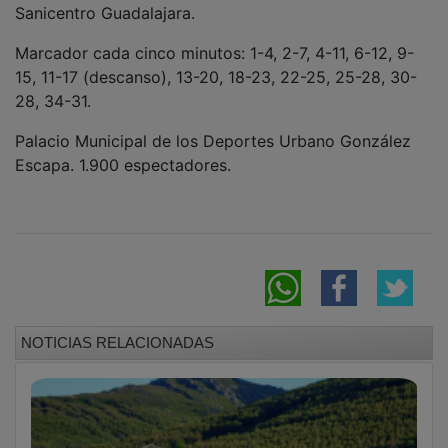
La Arquitectura Negra ya suma 12.500
consultas al mes en los buscadores Google
de toda Europa