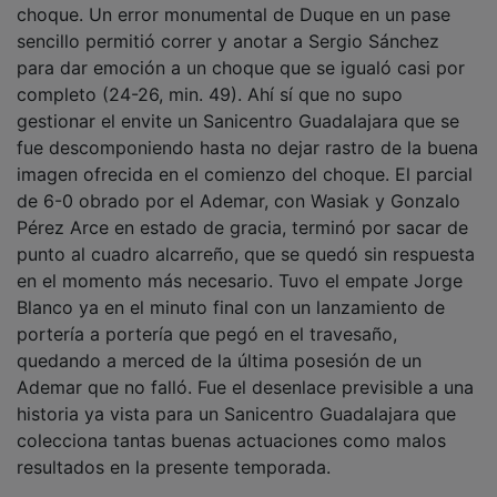
sencillo permitió correr y anotar a Sergio Sánchez
para dar emoción a un choque que se igualó casi por
completo (24-26, min. 49). Ahí sí que no supo
gestionar el envite un Sanicentro Guadalajara que se
fue descomponiendo hasta no dejar rastro de la buena
imagen ofrecida en el comienzo del choque. El parcial
de 6-0 obrado por el Ademar, con Wasiak y Gonzalo
Pérez Arce en estado de gracia, terminó por sacar de
punto al cuadro alcarreño, que se quedó sin respuesta
en el momento más necesario. Tuvo el empate Jorge
Blanco ya en el minuto final con un lanzamiento de
portería a portería que pegó en el travesaño,
quedando a merced de la última posesión de un
Ademar que no falló. Fue el desenlace previsible a una
historia ya vista para un Sanicentro Guadalajara que
colecciona tantas buenas actuaciones como malos
resultados en la presente temporada.