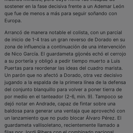
sostener en la fase decisiva frente a un Ademar León
que fue de menos a más para seguir soñando con
Europa.
Arrancó de manera notable el colista, con un parcial
de inicio de 1-4 tras un gran reverso de Dorado en su
zona de influencia a continuación de una intervención
de Nico García. El guardameta gijonés echó el cerrojo
a su portería y obligó a pedir tiempo muerto a Luis
Puertas para reordenar las ideas del cuadro marista.
Un parón que no afectó a Dorado, otra vez decisivo
jugando a la espalda de la primera línea de la defensa
del conjunto blanquillo para volver a poner tierra de
por medio en el tanteador (2-6, min. 9). Tampoco se
dejó notar en Andrade, capaz de fintar sobre una
baldosa para generar una ventaja que aprovechó con
un lanzamiento que no pudo blocar Álvaro Pérez. El
guardameta vallisoletano, recientemente llamado a
filas por Jordi Ribera con el combinado nacional,