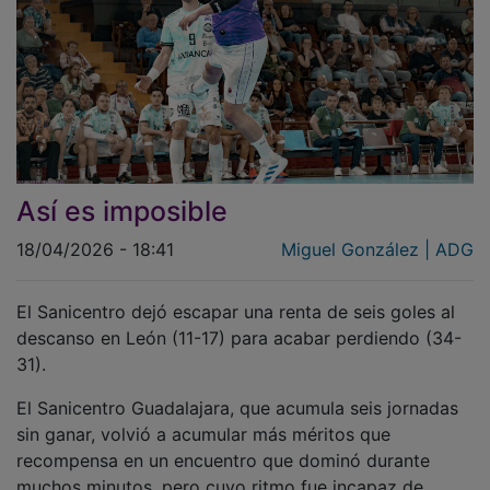
Así es imposible
18/04/2026 - 18:41
Miguel González | ADG
El Sanicentro dejó escapar una renta de seis goles al
descanso en León (11-17) para acabar perdiendo (34-
31).
El Sanicentro Guadalajara, que acumula seis jornadas
sin ganar, volvió a acumular más méritos que
recompensa en un encuentro que dominó durante
muchos minutos, pero cuyo ritmo fue incapaz de