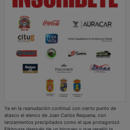
Ya en la reanudación continuó con cierto punto de
atasco el elenco de Juan Carlos Requena, con
lanzamientos precipitados como el que protagonizó
Elkhouga después de un bloqueo y que repelió la