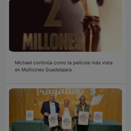
Guadalajara celebrará su V Feria Intercultural
con más de 20 países y nuevas asociaciones
Juanvi Peinado, sobre el penalti del 1-0: "Hay
que pitar bien y, si no es córner, pues no hay
que pitarlo”