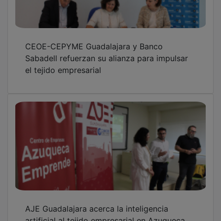
artificial al tejido empresarial en Azuqueca
de Henares
El Gobierno de Castilla-La Mancha impulsa la
educación inclusiva con proyectos de FP
adaptados