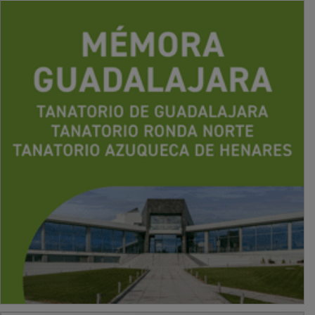
PUBLICIDAD
PUBLICIDAD