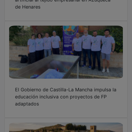
Ya está el programa al completo de la
Floración de la Lavanda 2026 en Brihuega
OTRAS NOTICIAS
GUADA TV MEDIA