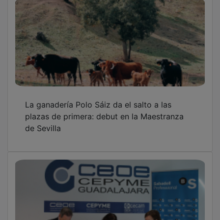
CEOE-CEPYME Guadalajara y Banco
Sabadell refuerzan su alianza para impulsar
el tejido empresarial
AJE Guadalajara acerca la inteligencia