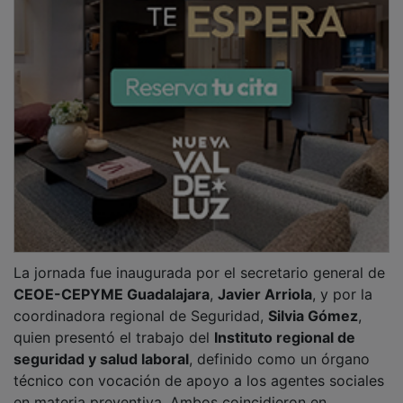
en materia preventiva. Ambos coincidieron en
subrayar que la prevención funciona mejor cuando se
aborda de manera conjunta.
PUBLICIDAD