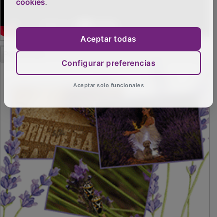
cookies
.
Aceptar todas
Configurar preferencias
PUBLICIDAD
Aceptar solo funcionales