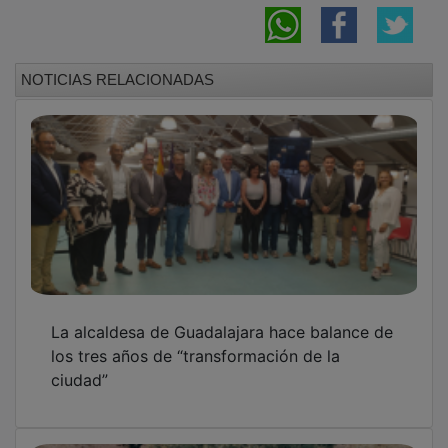
La ganadería Polo Sáiz da el salto a las
plazas de primera: debut en la Maestranza
de Sevilla