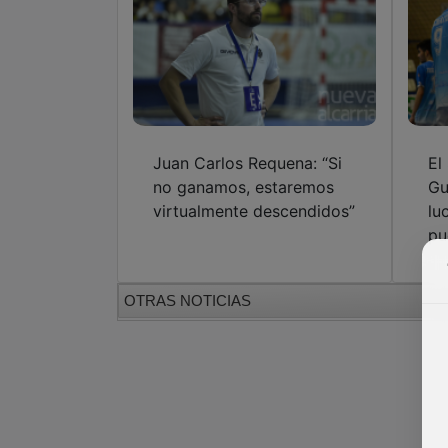
Juan Carlos Requena: “Si
El
no ganamos, estaremos
Gu
virtualmente descendidos”
lu
pu
OTRAS NOTICIAS