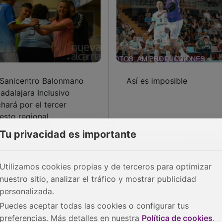
 Sanicentro Balonmano
Así es imposible
adalajara Inclusivo
chará por el tercer
esto regional
Tu privacidad es importante
Utilizamos cookies propias y de terceros para optimizar
nuestro sitio, analizar el tráfico y mostrar publicidad
personalizada.
Puedes aceptar todas las cookies o configurar tus
preferencias. Más detalles en nuestra
Política de cookies
.