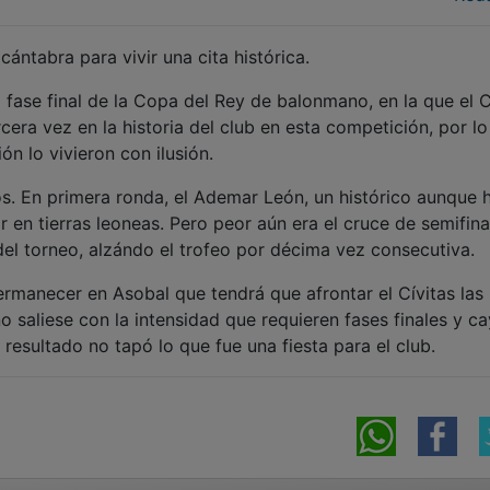
cántabra para vivir una cita histórica.
 fase final de la Copa del Rey de balonmano, en la que el C
cera vez en la historia del club en esta competición, por l
ión lo vivieron con ilusión.
os. En primera ronda, el Ademar León, un histórico aunque 
n tierras leoneas. Pero peor aún era el cruce de semifinal
del torneo, alzándo el trofeo por décima vez consecutiva.
ermanecer en Asobal que tendrá que afrontar el Cívitas las
 saliese con la intensidad que requieren fases finales y c
 resultado no tapó lo que fue una fiesta para el club.