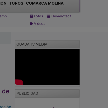
IÓN
TOROS
COMARCA MOLINA
tismo
Fotos
Hemeroteca
Vídeos
GUADA TV MEDIA
y de
PUBLICIDAD
acción