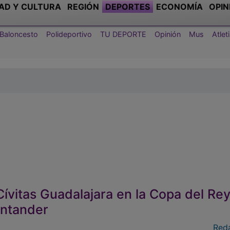
AD Y CULTURA
REGIÓN
DEPORTES
ECONOMÍA
OPIN
Baloncesto
Polideportivo
TU DEPORTE
Opinión
Mus
Atle
 Cívitas Guadalajara en la Copa del Re
antander
Red