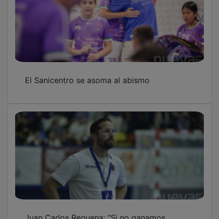
El Sanicentro se asoma al abismo
Juan Carlos Requena: “Si no ganamos,