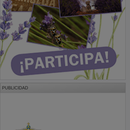
PUBLICIDAD
PUBLICIDAD