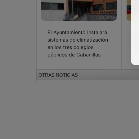
El Ayuntamiento instalará
PC
sistemas de climatización
la
en los tres colegios
in
públicos de Cabanillas
OTRAS NOTICIAS