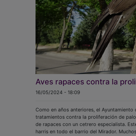
Aves rapaces contra la prol
16/05/2024 - 18:09
Como en años anteriores, el Ayuntamiento d
tratamientos contra la proliferación de pal
de rapaces con un cetrero especialista. Es
harris en todo el barrio del Mirador. Much