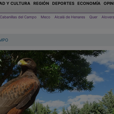
AD Y CULTURA
REGIÓN
DEPORTES
ECONOMÍA
OPIN
Cabanillas del Campo
Meco
Alcalá de Henares
Quer
Alover
AMPO