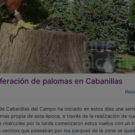
iferación de palomas en Cabanillas
Red
e Cabanillas del Campo ha iniciado en estos días una seri
omas propia de esta época, a través de la realización de vu
te miércoles por la tarde comenzaron estos vuelos con un 
os vecinos que paseaban por los parques de la zona se que