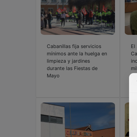
Cabanillas fija servicios
El
mínimos ante la huelga en
Ca
limpieza y jardines
in
durante las Fiestas de
mi
Mayo
Pr
nu