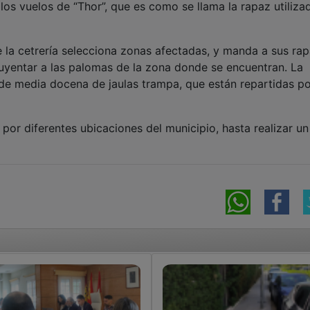
os vuelos de “Thor”, que es como se llama la rapaz utiliza
e la cetrería selecciona zonas afectadas, y manda a sus ra
huyentar a las palomas de la zona donde se encuentran. La
de media docena de jaulas trampa, que están repartidas p
 por diferentes ubicaciones del municipio, hasta realizar un