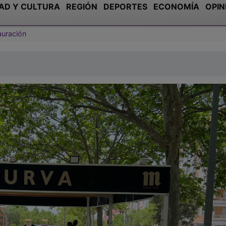
AD Y CULTURA
REGIÓN
DEPORTES
ECONOMÍA
OPIN
auración