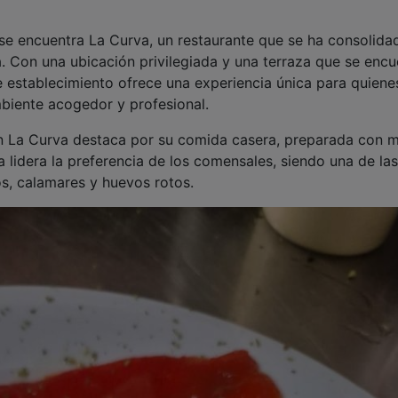
se encuentra La Curva, un restaurante que se ha consolida
 Con una ubicación privilegiada y una terraza que se encu
e establecimiento ofrece una experiencia única para quiene
biente acogedor y profesional.
ión La Curva destaca por su comida casera, preparada con 
ia lidera la preferencia de los comensales, siendo una de las
os, calamares y huevos rotos.