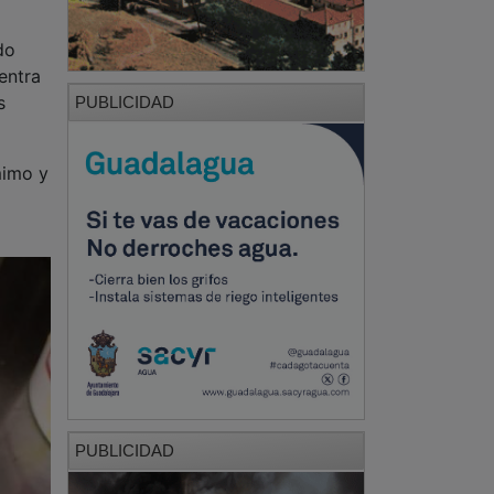
do
entra
s
PUBLICIDAD
mimo y
PUBLICIDAD