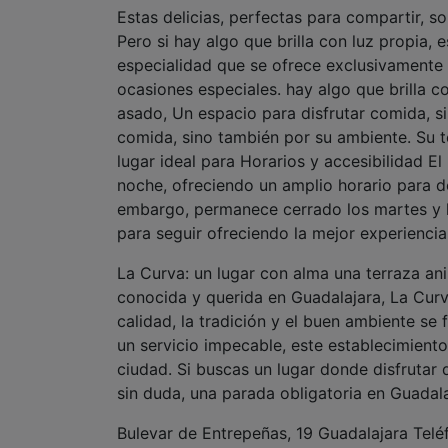
Estas delicias, perfectas para compartir, s
Pero si hay algo que brilla con luz propia,
especialidad que se ofrece exclusivamente 
ocasiones especiales. hay algo que brilla c
asado, Un espacio para disfrutar comida, s
comida, sino también por su ambiente. Su 
lugar ideal para Horarios y accesibilidad E
noche, ofreciendo un amplio horario para 
embargo, permanece cerrado los martes y lo
para seguir ofreciendo la mejor experiencia 
La Curva: un lugar con alma una terraza ani
conocida y querida en Guadalajara, La Cur
calidad, la tradición y el buen ambiente se
un servicio impecable, este establecimiento
ciudad. Si buscas un lugar donde disfrutar 
sin duda, una parada obligatoria en Guadala
Bulevar de Entrepeñas, 19 Guadalajara Tel