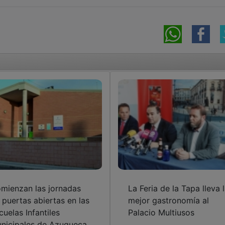
mienzan las jornadas
La Feria de la Tapa lleva 
 puertas abiertas en las
mejor gastronomía al
cuelas Infantiles
Palacio Multiusos
nicipales de Azuqueca