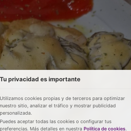
Tu privacidad es importante
Utilizamos cookies propias y de terceros para optimizar
nuestro sitio, analizar el tráfico y mostrar publicidad
personalizada.
Puedes aceptar todas las cookies o configurar tus
preferencias. Más detalles en nuestra
Política de cookies
.