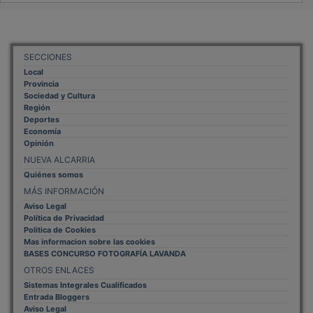
SECCIONES
Local
Provincia
Sociedad y Cultura
Región
Deportes
Economía
Opinión
NUEVA ALCARRIA
Quiénes somos
MÁS INFORMACIÓN
Aviso Legal
Política de Privacidad
Politica de Cookies
Mas informacion sobre las cookies
BASES CONCURSO FOTOGRAFÍA LAVANDA
OTROS ENLACES
Sistemas Integrales Cualificados
Entrada Bloggers
Aviso Legal
Configuración de Cookies