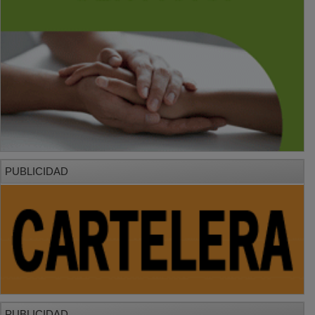
PUBLICIDAD
PUBLICIDAD