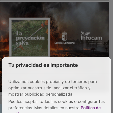
Tu privacidad es importante
Utilizamos cookies propias y de terceros para
optimizar nuestro sitio, analizar el tráfico y
mostrar publicidad personalizada.
PUBLICIDAD
Puedes aceptar todas las cookies o configurar tus
preferencias. Más detalles en nuestra
Política de