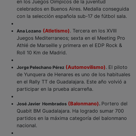
celebrados en Buenos Aires. Medalla conseguida
con la selección española sub-17 de fútbol sala.
(Atletismo)
. Tercera en los XVIII
Ana Lozano
Juegos Mediterraneos; sexta en el Meeting Pro
Athlé de Marseille y primera en el EDP Rock &
Roll 10 Km de Madrid.
(Automovilismo)
. El piloto
Jorge Pelechano Pérez
de Yunquera de Henares es uno de los habituales
en el Rally TT de Guadalajara. Este año volvió a
participar en la prueba alcarreña.
(Balonmano)
.
Portero del
José Javier Hombrados
Quabit BM Guadalajara. Ha logrado sumar 700
partidos en la máxima categoría del balonmano
nacional.
(Atletismo)
.
Campeón de España
Ricardo Serrano