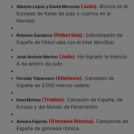
(Judo)
.
Bronce en el
Alberto López y David Moronta
Europeo de Katas de judo y cuartos en el
Mundial.
(Fútbol Sala)
.
Subcampeón de
Roberto Sanabria
España de fútbol sala con el Inter MoviStar.
(Judo)
. Ha logrado la licencia
José Andrés Merino
A de árbitro de judo.
(Atletismo)
.
Campeón de
Forsido Tabernero
España de 3.000 metros cadete.
(Triatlón).
Campeón de España, de
Dani Molina
Europa y del Mundo de Paratriatlón.
(Gimnasia Rítmica)
.
Campeona de
Aimara Fajardo
España de gimnasia rítmica.