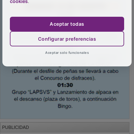
cookies
.
Aceptar todas
Configurar preferencias
Aceptar solo funcionales
PUBLICIDAD