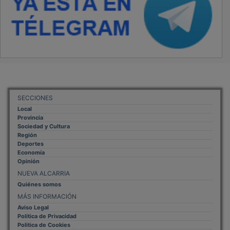
SECCIONES
Local
Provincia
Sociedad y Cultura
Región
Deportes
Economía
Opinión
NUEVA ALCARRIA
Quiénes somos
MÁS INFORMACIÓN
Aviso Legal
Política de Privacidad
Politica de Cookies
Mas informacion sobre las cookies