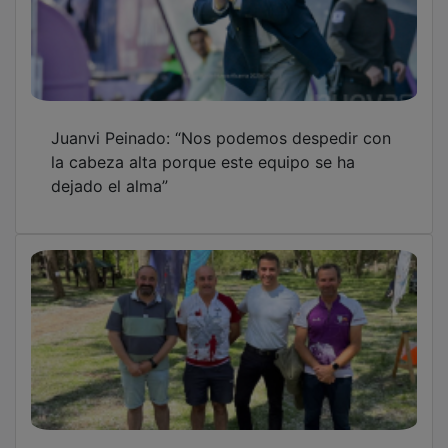
El deporte escolar en Castilla-La Mancha
afianza su crecimiento en el medio natural
Detenido en Torrejón por robar patinetes
eléctricos y bicicletas en Alovera y Azuqueca