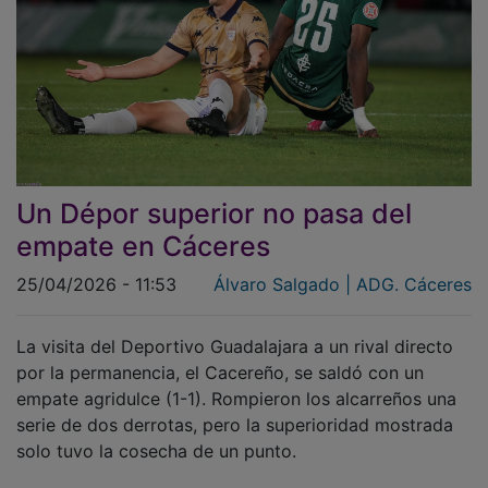
Un Dépor superior no pasa del
empate en Cáceres
25/04/2026 - 11:53
Álvaro Salgado | ADG. Cáceres
La visita del Deportivo Guadalajara a un rival directo
por la permanencia, el Cacereño, se saldó con un
empate agridulce (1-1). Rompieron los alcarreños una
serie de dos derrotas, pero la superioridad mostrada
solo tuvo la cosecha de un punto.
El Deportivo permanece cuarto por la cola y un punto