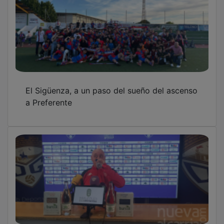
Dépor-Castilla, un partido de despedidas y
de incertidumbre
Jorge Casado se retira del fútbol a sus 36
años