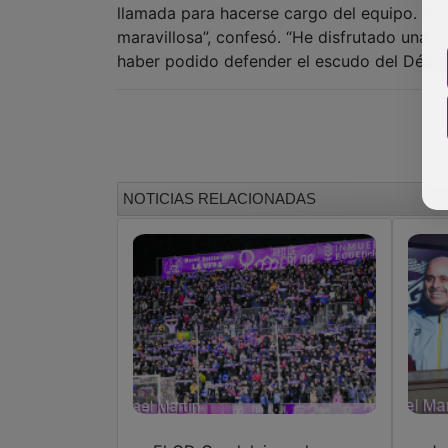
llamada para hacerse cargo del equipo. “Me
maravillosa”, confesó. “He disfrutado una
haber podido defender el escudo del Dépor
NOTICIAS RELACIONADAS