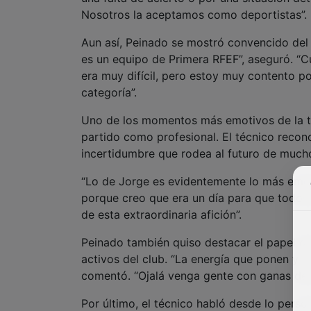
Nosotros la aceptamos como deportistas”.
Aun así, Peinado se mostró convencido del n
es un equipo de Primera RFEF”, aseguró. “
era muy difícil, pero estoy muy contento p
categoría”.
Uno de los momentos más emotivos de la ta
partido como profesional. El técnico recon
incertidumbre que rodea al futuro de muchos 
“Lo de Jorge es evidentemente lo más emot
porque creo que era un día para que todos
de esta extraordinaria afición”.
Peinado también quiso destacar el papel de
activos del club. “La energía que ponen y l
comentó. “Ojalá venga gente con ganas de a
Por último, el técnico habló desde lo perso