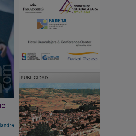
PUBLICIDAD
ue
jandre