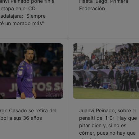
anvi Peinado pone fin a
Hasta luego, Primera
 etapa en el CD
Federación
adalajara: "Siempre
ré un morado más"
rge Casado se retira del
Juanvi Peinado, sobre el
tbol a sus 36 años
penalti del 1-0: "Hay que
pitar bien y, si no es
córner, pues no hay que