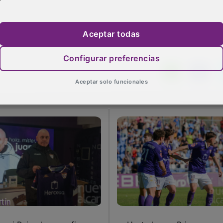
 quedo con el primer día porque fue el inicio de una etapa
 barbaridad y me siento tremendamente afortunado y orgull
”.
Aceptar todas
Configurar preferencias
Aceptar solo funcionales