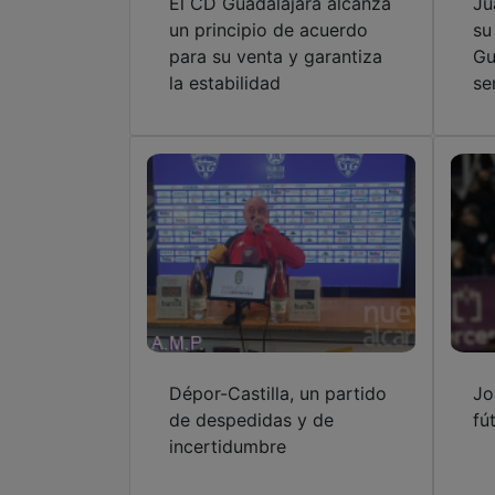
El CD Guadalajara alcanza
Ju
un principio de acuerdo
su
para su venta y garantiza
Gu
la estabilidad
se
Dépor-Castilla, un partido
Jo
de despedidas y de
fú
incertidumbre