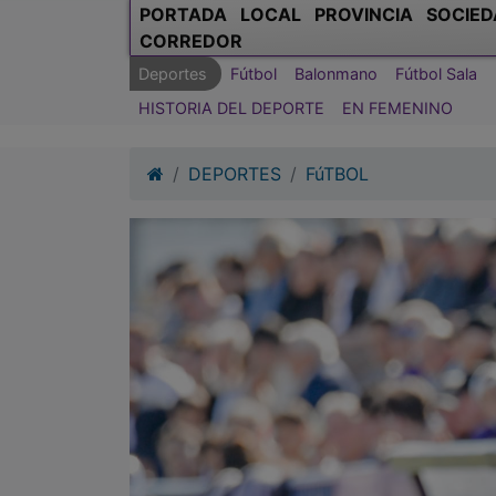
PORTADA
LOCAL
PROVINCIA
SOCIED
CORREDOR
Deportes
Fútbol
Balonmano
Fútbol Sala
HISTORIA DEL DEPORTE
EN FEMENINO
DEPORTES
FúTBOL