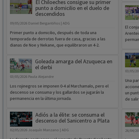
El Chiloeches consigue su primer
punto a domicilio en el duelo de
descendidos
09/05/2026
Daniel Bergantiños | ADG
El conj
Primer punto a domicilio, después de toda una
Arentei
temporada de derrotas fuera de casa, gracias a las
perman
dianas de Noe y Nekane, que equilibraron un 4-2.
Goleada amarga del Azuqueca en
el derbi
03/05/2
03/05/2026
Paula Alejandre
Una par
Los rojinegros se imponen 0-4 al Marchamalo, pero el
accione
descenso se consuma y los gallardos se jugarán la
un punt
permanencia en la última jornada.
de sali
Adiós a la élite: se consuma el
descenso del Sanicentro a Plata
02/05/2026
Joaquín Manzano | ADG
26/04/2