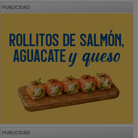
PUBLICIDAD
PUBLICIDAD