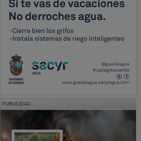
PUBLICIDAD