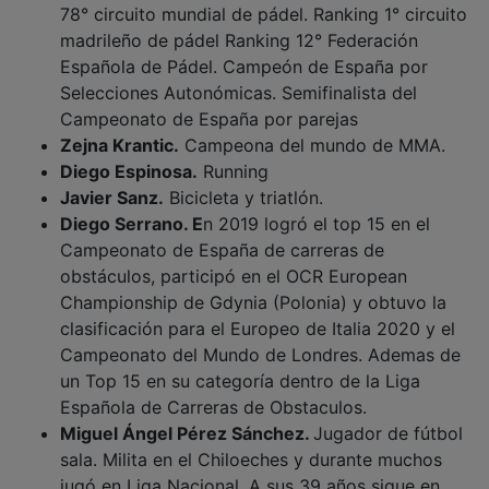
madrileño de pádel Ranking 12° Federación
Española de Pádel. Campeón de España por
Selecciones Autonómicas. Semifinalista del
Campeonato de España por parejas
Zejna Krantic.
Campeona del mundo de MMA.
Diego Espinosa.
Running
Javier Sanz.
Bicicleta y triatlón.
Diego Serrano. E
n 2019 logró el top 15 en el
Campeonato de España de carreras de
obstáculos, participó en el OCR European
Championship de Gdynia (Polonia) y obtuvo la
clasificación para el Europeo de Italia 2020 y el
Campeonato del Mundo de Londres. Ademas de
un Top 15 en su categoría dentro de la Liga
Española de Carreras de Obstaculos.
Miguel Ángel Pérez Sánchez.
Jugador de fútbol
sala. Milita en el Chiloeches y durante muchos
jugó en Liga Nacional. A sus 39 años sigue en