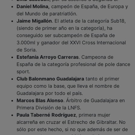
Daniel Molina,
campeón de España, de Europa y
del Mundo de paratriatlón.
Jaime Migallón
. El atleta de la categoría Sub18,
(siendo de primer año en la categoría), ha
conseguido ser subcampeón de España de
3.000ml y ganador del XXVI Cross Internacional
de Soria.
Estefanía Arroyo Carreras
. Campeona de
España de la categoría profesional de pole dance
sport.
Club Balonmano Guadalajara
tanto el primer
equipo como la base, que lleva el nombre de
Guadalajara por todo el país.
Marcos Blas Alonso
. Árbitro de Guadalajara en
Primera División de la LNFS.
Paula Taberné Rodríguez
, primera mujer
alcarreña en cruzar el Estrecho de Gibraltar. No
sólo por este hecho, si no que además de ser de
nuevo madre en marzo 2019, realizó otras