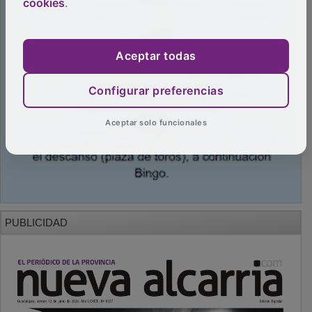
cookies
.
Aceptar todas
Configurar preferencias
Aceptar solo funcionales
PUBLICIDAD