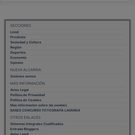
SECCIONES
Local
Provincia
Sociedad y Cultura
Región
Deportes
Economía
Opinión
NUEVA ALCARRIA
Quiénes somos
MÁS INFORMACIÓN
Aviso Legal
Política de Privacidad
Politica de Cookies
Mas informacion sobre las cookies
BASES CONCURSO FOTOGRAFÍA LAVANDA
OTROS ENLACES
Sistemas Integrales Cualificados
Entrada Bloggers
Aviso Legal
Configuración de Cookies