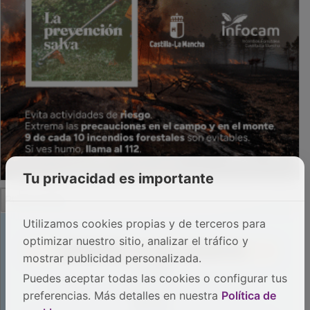
Tu privacidad es importante
PUBLICIDAD
Utilizamos cookies propias y de terceros para
optimizar nuestro sitio, analizar el tráfico y
mostrar publicidad personalizada.
Puedes aceptar todas las cookies o configurar tus
preferencias. Más detalles en nuestra
Política de