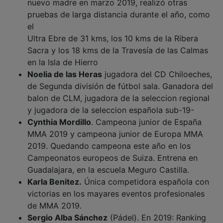
pruebas de larga distancia durante el año, como
el
Ultra Ebre de 31 kms, los 10 kms de la Ribera
Sacra y los 18 kms de la Travesía de las Calmas
en la Isla de Hierro
Noelia de las Heras
jugadora del CD Chiloeches,
de Segunda división de fútbol sala. Ganadora del
balon de CLM, jugadora de la seleccion regional
y jugadora de la seleccion española sub-19-
Cynthia Mordillo
. Campeona junior de España
MMA 2019 y campeona junior de Europa MMA
2019. Quedando campeona este año en los
Campeonatos europeos de Suiza. Entrena en
Guadalajara, en la escuela Meguro Castilla.
Karla Benitez.
Única competidora española con
victorias en los mayares eventos profesionales
de MMA 2019.
Ser
gio Alba Sánchez
(Pádel). En 2019: Ranking
78° circuito mundial de pádel. Ranking 1° circuito