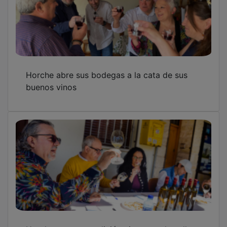
Horche abre sus bodegas a la cata de sus
buenos vinos
Horche saca su tradición vinatera a la calle