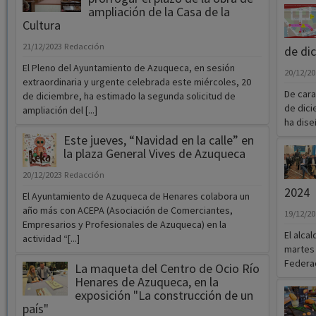
ampliación de la Casa de la
Cultura
21/12/2023
Redacción
de di
El Pleno del Ayuntamiento de Azuqueca, en sesión
20/12/2
extraordinaria y urgente celebrada este miércoles, 20
De cara
de diciembre, ha estimado la segunda solicitud de
de dici
ampliación del [...]
ha dise
Este jueves, “Navidad en la calle” en
la plaza General Vives de Azuqueca
20/12/2023
Redacción
2024
El Ayuntamiento de Azuqueca de Henares colabora un
año más con ACEPA (Asociación de Comerciantes,
19/12/2
Empresarios y Profesionales de Azuqueca) en la
El alca
actividad “[...]
martes 
Federac
La maqueta del Centro de Ocio Río
Henares de Azuqueca, en la
exposición "La construcción de un
país"