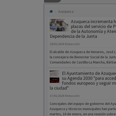
Azuqueca
Azuqueca incrementa h
plazas del servicio de
de la Autonomía y Atenc
Dependencia de la Junta
18/01/2024
Redacción
El alcalde de Azuqueca de Henares, José Lu
la consejera de Bienestar Social de la Junt
Comunidades de Castilla-La Mancha, Bárbara 
El Ayuntamiento de Azuque
su Agenda 2030 "para acce
fondos europeos y seguir 
la ciudad"
17/01/2024
Redacción
Concejales del equipo de gobierno del Ay
Azuqueca y técnicos municipales han parti
martes, 16 de enero, en una reunión sobre