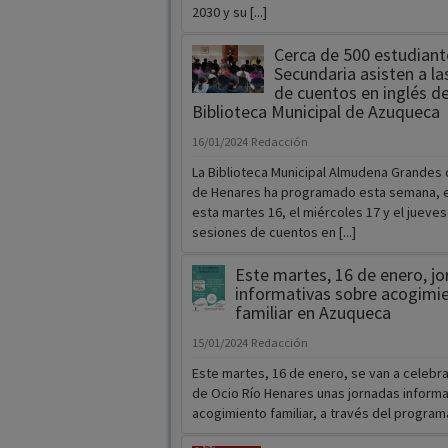
2030 y su [...]
Cerca de 500 estudiant
Secundaria asisten a la
de cuentos en inglés de
Biblioteca Municipal de Azuqueca
16/01/2024
Redacción
La Biblioteca Municipal Almudena Grandes
de Henares ha programado esta semana, e
esta martes 16, el miércoles 17 y el jueves
sesiones de cuentos en [...]
Este martes, 16 de enero, j
informativas sobre acogimi
familiar en Azuqueca
15/01/2024
Redacción
Este martes, 16 de enero, se van a celebra
de Ocio Río Henares unas jornadas informa
acogimiento familiar, a través del programa 