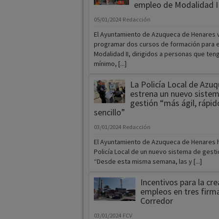
empleo de Modalidad I
05/01/2024
Redacción
El Ayuntamiento de Azuqueca de Henares 
programar dos cursos de formación para 
Modalidad II, dirigidos a personas que te
mínimo, [...]
La Policía Local de Azu
estrena un nuevo siste
gestión “más ágil, rápid
sencillo”
03/01/2024
Redacción
El Ayuntamiento de Azuqueca de Henares h
Policía Local de un nuevo sistema de gestió
“Desde esta misma semana, las y [...]
Incentivos para la cr
empleos en tres firm
Corredor
03/01/2024
FCV