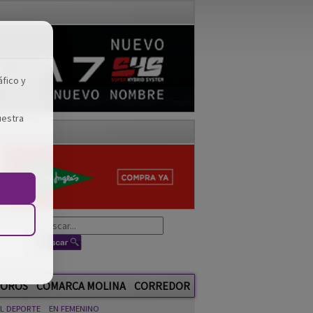
áfico y
uestra
OROS
COMARCA MOLINA
CORREDOR
EL DEPORTE
EN FEMENINO