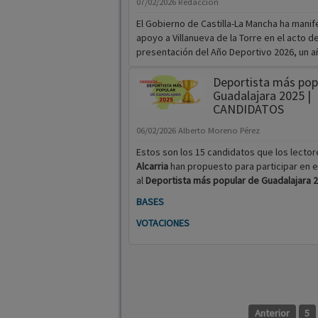
07/02/2026
Redacción
El Gobierno de Castilla-La Mancha ha mani
apoyo a Villanueva de la Torre en el acto d
presentación del Año Deportivo 2026, un año
Deportista más pop
Guadalajara 2025 |
CANDIDATOS
06/02/2026
Alberto Moreno Pérez
Estos son los 15 candidatos que los lecto
Alcarria
han propuesto para participar en e
al
Deportista más popular de Guadalajara 2
BASES
VOTACIONES
Anterior
5