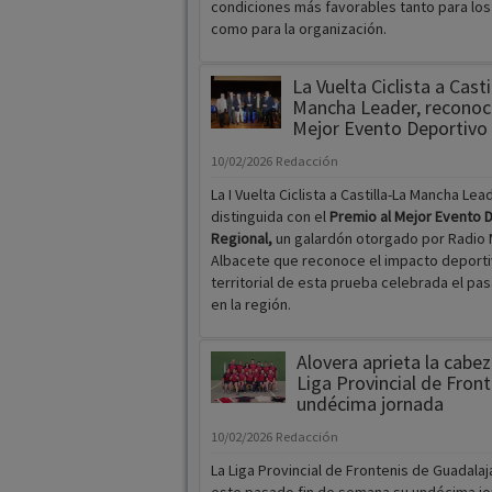
condiciones más favorables tanto para los
como para la organización.
La Vuelta Ciclista a Casti
Mancha Leader, recono
Mejor Evento Deportivo
10/02/2026
Redacción
La I Vuelta Ciclista a Castilla-La Mancha Lea
distinguida con el
Premio al Mejor Evento 
Regional,
un galardón otorgado por Radio
Albacete que reconoce el impacto deportiv
territorial de esta prueba celebrada el pa
en la región.
Alovera aprieta la cabez
Liga Provincial de Front
undécima jornada
10/02/2026
Redacción
La Liga Provincial de Frontenis de Guadala