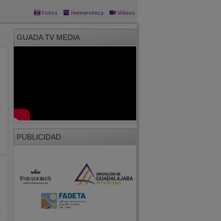
Fotos
Hemeroteca
Vídeos
GUADA TV MEDIA
PUBLICIDAD