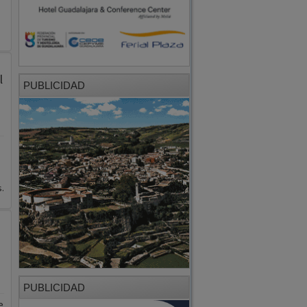
l
PUBLICIDAD
.
a
PUBLICIDAD
e