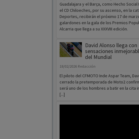
Guadalajara y el Barça, como Hecho Social
el CD Chiloeches, por su ascenso, en la ca
Deportes, recibirán el próximo 17 de mar
galardones en la gala de los Premios Popu
Alcarria que llega a su XXXVIII edición.
David Alonso llega con
sensaciones inmejorable
del Mundial
18/02/2026
Redacción
El piloto del CFMOTO Inde Aspar Team, Dav
cerrado la pretemporada de Moto2 confi
será uno de los hombres a batir en la cita 
[...]