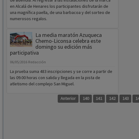
de Buendía. Al regresar a las instalaciones de la marca
en Alcalá de Henares los participantes disfrutarán de
una magnífica paella, de una barbacoa y del sorteo de
numerosos regalos.
La media maratón Azuqueca
Chemo-Liconsa celebra este
domingo su edición más
participativa
06/05/2016
Redacción
La prueba suma 483 inscripciones y se corre a partir de
las 09.00 horas con salida y llegada en la pista de
atletismo del complejo San Miguel.
Anterior
140
141
142
143
1