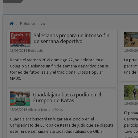
Polideportivo
Salesianos prepara un intenso fin
de semana deportivo
18/05/2016
Redacción
18/05/2
Desde el viernes 20 al domingo 22, se celebra en el
La prue
Colegio Salesianos un fin de semana deportivo con su
paralím
torneo de fútbol sala y el tradicional Cross Popular
una de 
MAUX.
Guadalajara busca podio en el
Europeo de Katas
18/05/2
18/05/2016
Alberto Moreno Pérez
El pasa
Guadalajara buscará un lugar en el podio en el
Carrera
Campeonato de Europa de Katas de judo que se disputa
partici
este fin de semana en la localidad italiana de Olbia.
tuvo co
José Cr