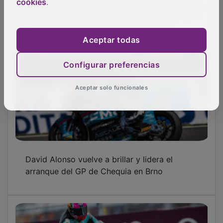
David Alonso roza la victoria en Brno y firma
cookies
.
su mejor actuación del año en Moto2
Aceptar todas
Configurar preferencias
Aceptar solo funcionales
David Alonso vuelve a brillar y lidera el
arranque del GP de Chequia en Brno