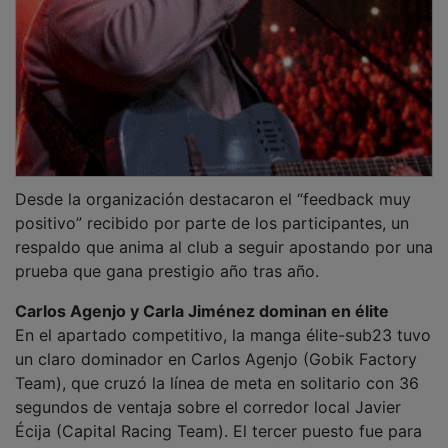
Desde la organización destacaron el “feedback muy
positivo” recibido por parte de los participantes, un
respaldo que anima al club a seguir apostando por una
prueba que gana prestigio año tras año.
Carlos Agenjo y Carla Jiménez dominan en élite
En el apartado competitivo, la manga élite-sub23 tuvo
un claro dominador en Carlos Agenjo (Gobik Factory
Team), que cruzó la línea de meta en solitario con 36
segundos de ventaja sobre el corredor local Javier
Écija (Capital Racing Team). El tercer puesto fue para
el sub23 alcarreño Mateo Alcívar (Bike Time).