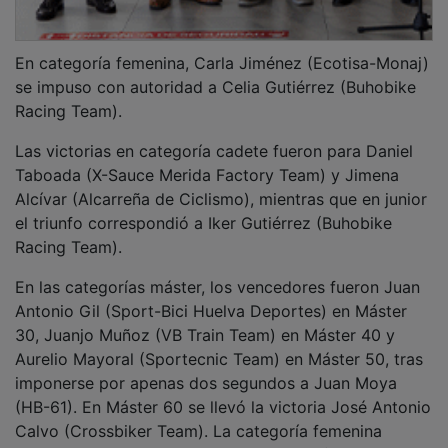
En categoría femenina, Carla Jiménez (Ecotisa-Monaj)
se impuso con autoridad a Celia Gutiérrez (Buhobike
Racing Team).
Las victorias en categoría cadete fueron para Daniel
Taboada (X-Sauce Merida Factory Team) y Jimena
Alcívar (Alcarreña de Ciclismo), mientras que en junior
el triunfo correspondió a Iker Gutiérrez (Buhobike
Racing Team).
En las categorías máster, los vencedores fueron Juan
Antonio Gil (Sport-Bici Huelva Deportes) en Máster
30, Juanjo Muñoz (VB Train Team) en Máster 40 y
Aurelio Mayoral (Sportecnic Team) en Máster 50, tras
imponerse por apenas dos segundos a Juan Moya
(HB-61). En Máster 60 se llevó la victoria José Antonio
Calvo (Crossbiker Team). La categoría femenina
Máster estuvo liderada por Ana Casado (Ilarcuris