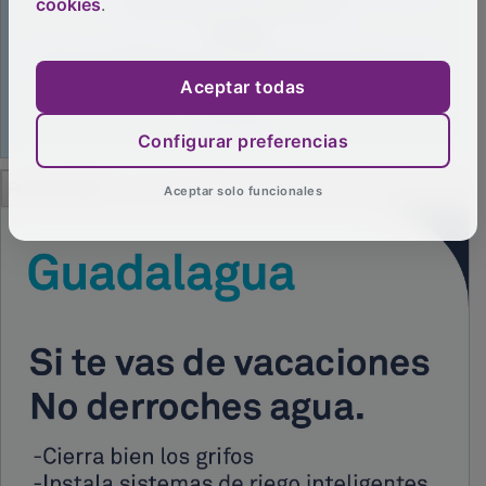
cookies
.
Aceptar todas
Configurar preferencias
Aceptar solo funcionales
PUBLICIDAD