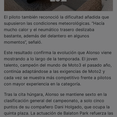
quinta plaza. La actuación de Balaton Park refuerza las
expectativas de cara a la segunda mitad de la
temporada y confirma que el piloto de Torrejón del
Rey está cada vez más cerca de luchar de forma
habitual por los puestos de honor.
PUBLICIDAD