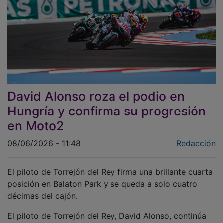
David Alonso roza el podio en
Hungría y confirma su progresión
en Moto2
08/06/2026 - 11:48
Redacción
El piloto de Torrejón del Rey firma una brillante cuarta
posición en Balaton Park y se queda a solo cuatro
décimas del cajón.
El piloto de Torrejón del Rey, David Alonso, continúa
dando pasos firmes en su temporada de debut en