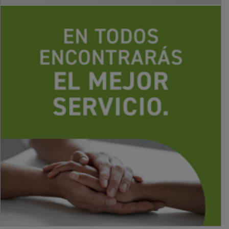
PUBLICIDAD
PUBLICIDAD