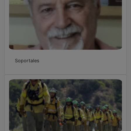
Movilizan a 72 efectivos por sendos
incendios forestales consecutivos en
Torrejón del Rey
David Alonso roza la victoria en Brno y firma
su mejor actuación del año en Moto2