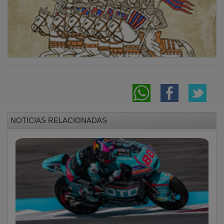
David Alonso buscará en Sachsenring el
tercer podio consecutivo
David Alonso conquista Assen con un
adelantamiento decisivo en la última chicane