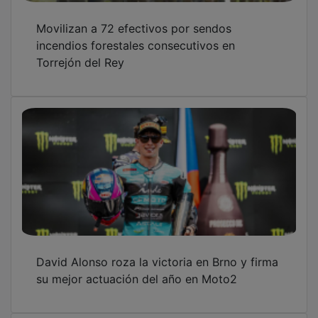
David Alonso vuelve a brillar y lidera el
arranque del GP de Chequia en Brno
OTRAS NOTICIAS
GUADA TV MEDIA