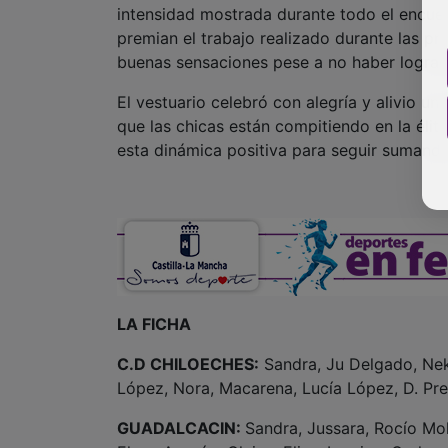
intensidad mostrada durante todo el encuen
premian el trabajo realizado durante las pr
buenas sensaciones pese a no haber logra
El vestuario celebró con alegría y alivio u
que las chicas están compitiendo en la élit
esta dinámica positiva para seguir sumando
LA FICHA
C.D CHILOECHES:
Sandra, Ju Delgado, Neka
López, Nora, Macarena, Lucía López, D. Pre
GUADALCACIN:
Sandra, Jussara, Rocío Mol