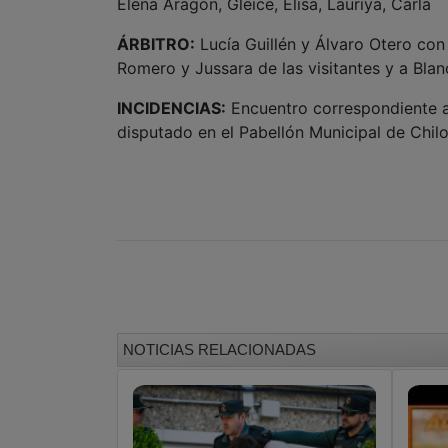
Elena Aragón, Gleice, Elisa, Lauriya, Carla
ÁRBITRO:
Lucía Guillén y Álvaro Otero con
Romero y Jussara de las visitantes y a Blan
INCIDENCIAS:
Encuentro correspondiente a 
disputado en el Pabellón Municipal de Chil
NOTICIAS RELACIONADAS