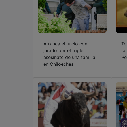
Arranca el juicio con
To
jurado por el triple
co
asesinato de una familia
Pe
en Chiloeches