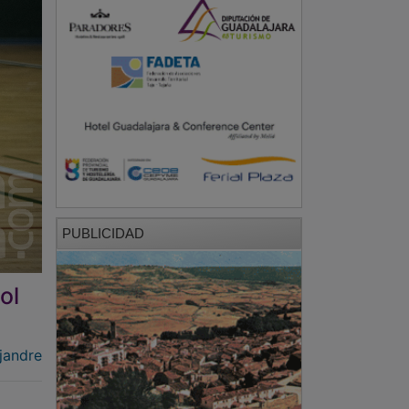
PUBLICIDAD
ol
jandre