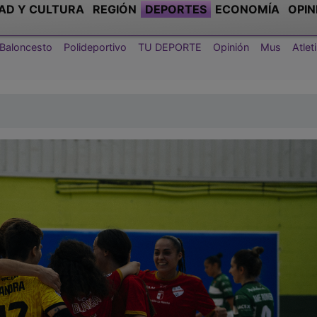
AD Y CULTURA
REGIÓN
DEPORTES
ECONOMÍA
OPIN
Baloncesto
Polideportivo
TU DEPORTE
Opinión
Mus
Atle