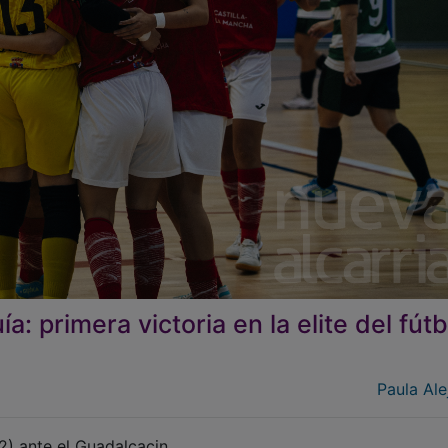
a: primera victoria en la elite del fútb
Paula Ale
2) ante el Guadalcacin.