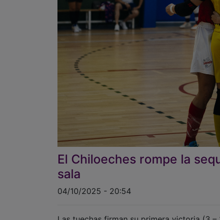
El Chiloeches rompe la sequí
sala
04/10/2025 - 20:54
Las tuechas firman su primera victoria (3 – 