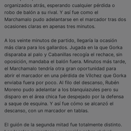
organizados atrás, esperando cualquier pérdida o
robo de balón a su rival. Y así fue como el
Marchamalo pudo adelantarse en el marcador tras dos
ocasiones claras en apenas tres minutos.
A los veinte minutos de partido, llegaría la ocasión
más clara para los gallardos. Jugada en la que Gorka
disparaba al palo y Cabanillas recogía el rechace, sin
oposición, mandaba el balón fuera. Minutos más tarde,
el Marchamalo tendría otra gran oportunidad para
abrir el marcador en una pérdida de Vílchez que Gorka
enviaba fuera por poco. Al filo del descanso, Rubén
Moreno pudo adelantar a los blanquiazules pero su
disparo en el área chica fue despejado por la defensa
a saque de esquina. Y así fue cómo se alcanzó el
descanso, con un marcador en tablas.
El guión de la segunda mitad fue totalmente distinto.
Los locales aumentaron su presión sobre el rival,