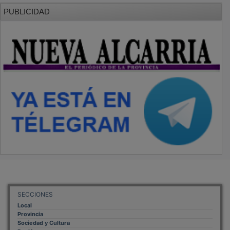
PUBLICIDAD
SECCIONES
Local
Provincia
Sociedad y Cultura
Región