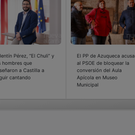
lentín Pérez, “El Chuli” y
El PP de Azuqueca acusa
s hombres que
al PSOE de bloquear la
señaron a Castilla a
conversión del Aula
guir cantando
Apícola en Museo
Municipal