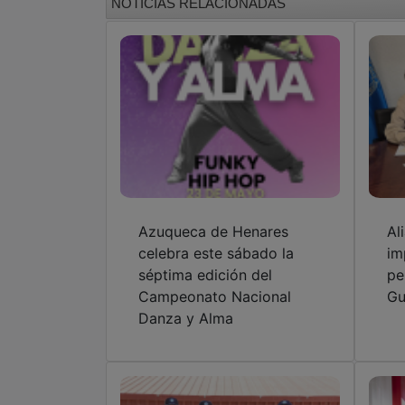
NOTICIAS RELACIONADAS
Azuqueca de Henares
Al
celebra este sábado la
im
séptima edición del
pe
Campeonato Nacional
Gu
Danza y Alma