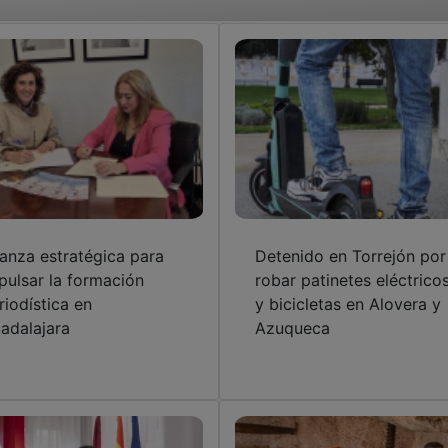
ianza estratégica para
Detenido en Torrejón por
pulsar la formación
robar patinetes eléctrico
riodística en
y bicicletas en Alovera y
adalajara
Azuqueca