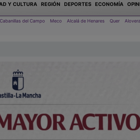
AD Y CULTURA
REGIÓN
DEPORTES
ECONOMÍA
OPIN
Cabanillas del Campo
Meco
Alcalá de Henares
Quer
Alover