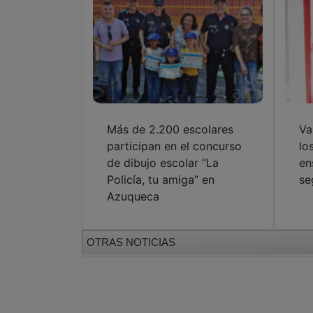
Más de 2.200 escolares
Va
participan en el concurso
lo
de dibujo escolar “La
en
Policía, tu amiga” en
se
Azuqueca
OTRAS NOTICIAS