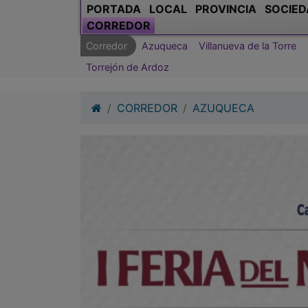
PORTADA
LOCAL
PROVINCIA
SOCIED
CORREDOR
Corredor
Azuqueca
Villanueva de la Torre
Torrejón de Ardoz
CORREDOR
AZUQUECA