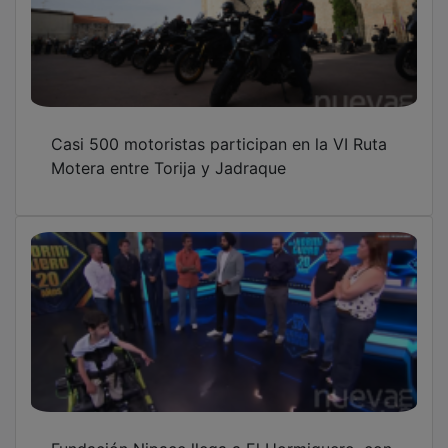
Casi 500 motoristas participan en la VI Ruta
Motera entre Torija y Jadraque
Fundación Nipace llega a El Hormiguero, con