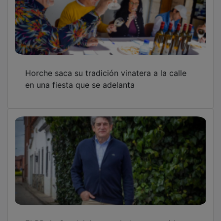
Horche saca su tradición vinatera a la calle
en una fiesta que se adelanta
El PP de Guadalajara traslada sus sentidas