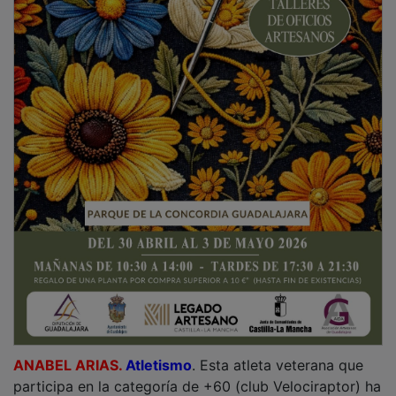
ANABEL ARIAS.
Atletismo
. Esta atleta veterana que
participa en la categoría de +60 (club Velociraptor) ha
logrado ser campeona de España de Media Maratón y