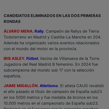
CANDIDATOS ELIMINADOS EN LAS DOS PRIMERAS
RONDAS
ÁLVARO MENA
.
Rally
. Campeón de Rallys de Tierra
Todoterreno en Madrid y Castilla-La Mancha en 204.
Además ha organizado varios eventos relacionados
con el mundo del motor en la provincia.
IRIS ASLEY.
Fútbol
.
Vecina de Villanueva de la Torre.
Jugadora del Real Madrid B femenino. En 2024 fue
subcampeona del mundo sub 17 con la selección
española.
JAIME MIGALLÓN.
Atletismo
. El atleta CAUG revalidó
el año pasado el título de campeón de España sub23
en los 5000 metros y fue medalla de bronce en los
10.000 metros en el campeonato de España sub23.
Participó en el Eurocross con la selección española,