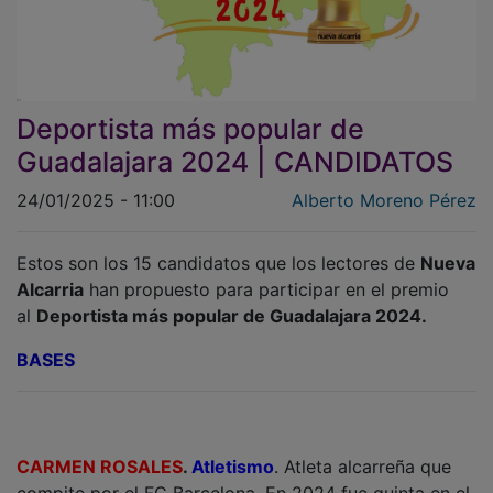
Deportista más popular de
Guadalajara 2024 | CANDIDATOS
24/01/2025 - 11:00
Alberto Moreno Pérez
Estos son los 15 candidatos que los lectores de
Nueva
Alcarria
han propuesto para participar en el premio
al
Deportista más popular de Guadalajara 2024.
BASES
CARMEN ROSALES
.
Atletismo
. Atleta alcarreña que
compite por el FC Barcelona. En 2024 fue quinta en el