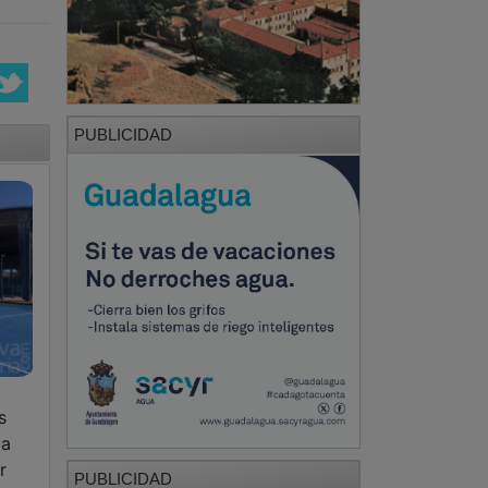
PUBLICIDAD
s
la
r
PUBLICIDAD