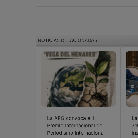
NOTICIAS RELACIONADAS
La APG convoca el III
La
Premio Internacional de
7.
Periodismo Internacional
in