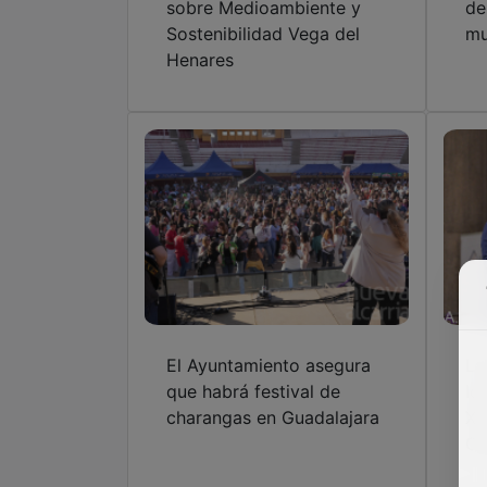
sobre Medioambiente y
de
Sostenibilidad Vega del
mu
Henares
El Ayuntamiento asegura
La
que habrá festival de
lo
charangas en Guadalajara
XI
Gu