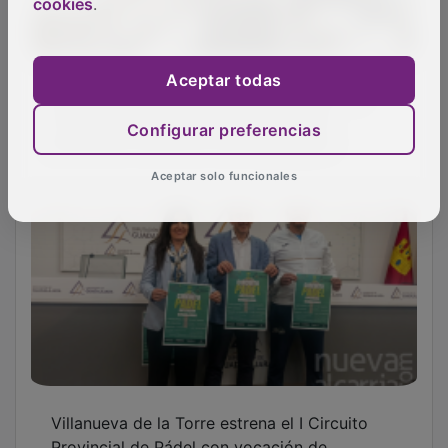
cookies
.
Aprobado el anteproyecto de la obra del
Aceptar todas
Centro de Innovación Territorial y de
promoción de las DO de Guadalajara
Configurar preferencias
Aceptar solo funcionales
Villanueva de la Torre estrena el I Circuito
Provincial de Pádel con vocación de