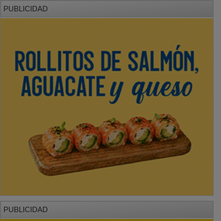
PUBLICIDAD
PUBLICIDAD