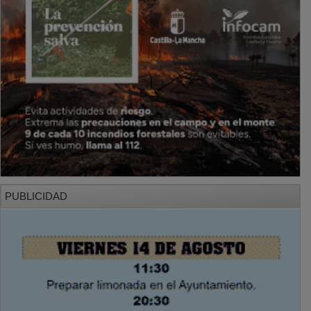
PUBLICIDAD