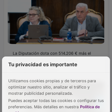
La Diputación dota con 514.206 € más el
presupuesto para la reforma del
polideportivo San José
Tu privacidad es importante
Utilizamos cookies propias y de terceros para
optimizar nuestro sitio, analizar el tráfico y
mostrar publicidad personalizada.
Puedes aceptar todas las cookies o configurar tus
preferencias. Más detalles en nuestra
Política de