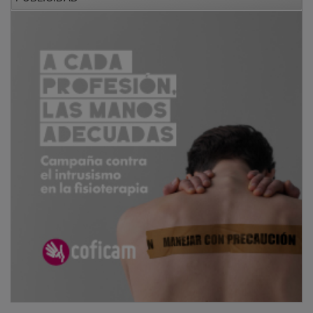
El Ayuntamiento de Cabanillas del Campo hizo posible