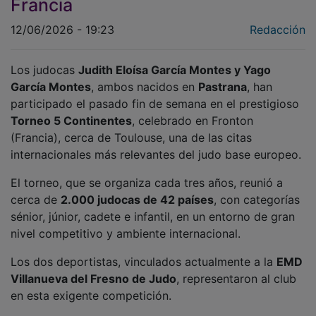
12/06/2026 - 19:23
Redacción
Los judocas
Judith Eloísa García Montes y Yago
García Montes
, ambos nacidos en
Pastrana
, han
participado el pasado fin de semana en el prestigioso
Torneo 5 Continentes
, celebrado en Fronton
(Francia), cerca de Toulouse, una de las citas
internacionales más relevantes del judo base europeo.
El torneo, que se organiza cada tres años, reunió a
cerca de
2.000 judocas de 42 países
, con categorías
sénior, júnior, cadete e infantil, en un entorno de gran
nivel competitivo y ambiente internacional.
Los dos deportistas, vinculados actualmente a la
EMD
Villanueva del Fresno de Judo
, representaron al club
en esta exigente competición.
En el caso de
Yago García Montes
, que la próxima