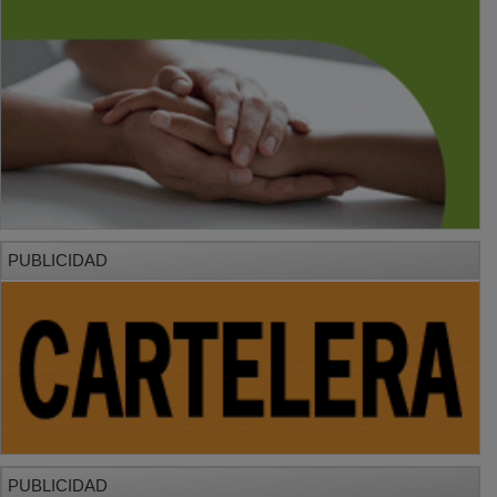
PUBLICIDAD
PUBLICIDAD