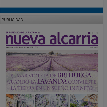
PUBLICIDAD