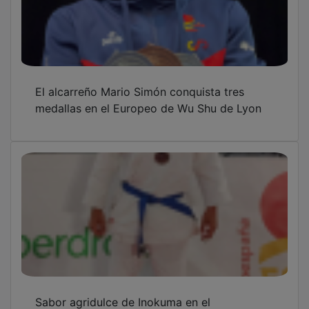
El alcarreño Mario Simón conquista tres
medallas en el Europeo de Wu Shu de Lyon
Sabor agridulce de Inokuma en el
Campeonato de España cadete e infantil