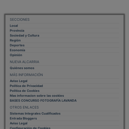
SECCIONES
Local
Provincia
Sociedad y Cultura
Región
Deportes
Economía
Opinión
NUEVA ALCARRIA
Quiénes somos
MÁS INFORMACIÓN
Aviso Legal
Política de Privacidad
Politica de Cookies
Mas informacion sobre las cookies
BASES CONCURSO FOTOGRAFÍA LAVANDA
OTROS ENLACES
Sistemas Integrales Cualificados
Entrada Bloggers
Aviso Legal
Configuración de Cookies
Empleo Trabajando.es