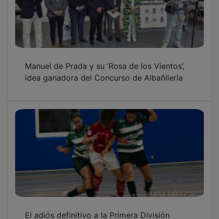
Manuel de Prada y su ‘Rosa de los Vientos’,
idea ganadora del Concurso de Albañilería
El adiós definitivo a la Primera División