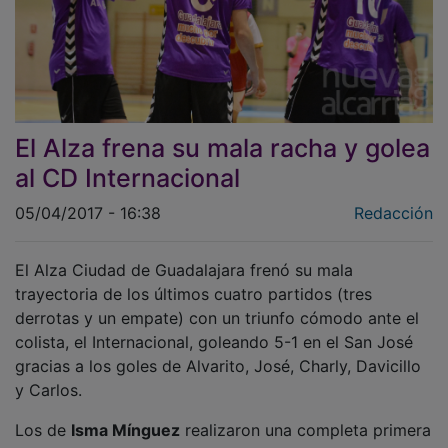
El Alza frena su mala racha y golea
al CD Internacional
05/04/2017 - 16:38
Redacción
El Alza Ciudad de Guadalajara frenó su mala
trayectoria de los últimos cuatro partidos (tres
derrotas y un empate) con un triunfo cómodo ante el
colista, el Internacional, goleando 5-1 en el San José
gracias a los goles de Alvarito, José, Charly, Davicillo
y Carlos.
Los de
Isma Mínguez
realizaron una completa primera
mitad, que dominaron 2-0. En la segunda parte,