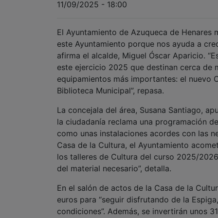
11/09/2025 - 18:00
El Ayuntamiento de Azuqueca de Henares man
este Ayuntamiento porque nos ayuda a crec
afirma el alcalde, Miguel Óscar Aparicio. “
este ejercicio 2025 que destinan cerca de
equipamientos más importantes: el nuevo Ce
Biblioteca Municipal”, repasa.
La concejala del área, Susana Santiago, ap
la ciudadanía reclama una programación de 
como unas instalaciones acordes con las nec
Casa de la Cultura, el Ayuntamiento acomet
los talleres de Cultura del curso 2025/202
del material necesario”, detalla.
En el salón de actos de la Casa de la Cult
euros para “seguir disfrutando de la Espiga
condiciones”. Además, se invertirán unos 31