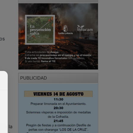
tos
PUBLICIDAD
eso la