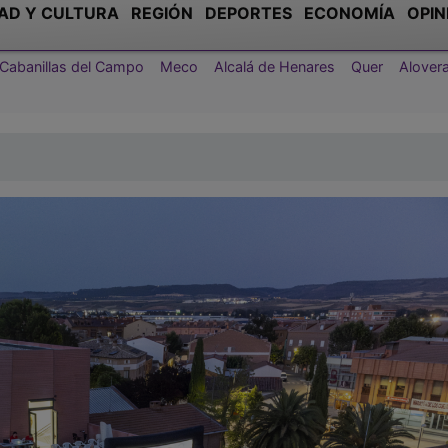
AD Y CULTURA
REGIÓN
DEPORTES
ECONOMÍA
OPIN
Cabanillas del Campo
Meco
Alcalá de Henares
Quer
Alover