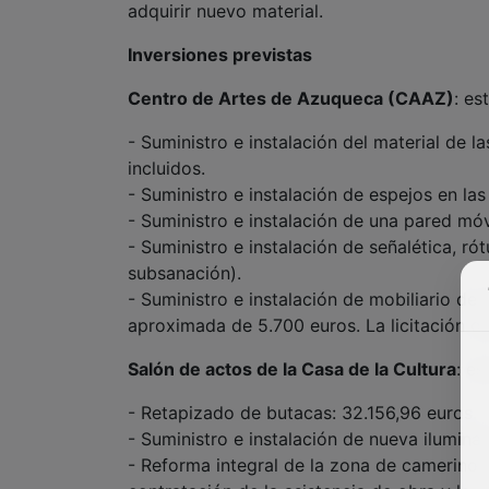
adquirir nuevo material.
Inversiones previstas
Centro de Artes de Azuqueca (CAAZ)
: es
- Suministro e instalación del material de l
incluidos.
- Suministro e instalación de espejos en la
- Suministro e instalación de una pared móvi
- Suministro e instalación de señalética, ró
subsanación).
- Suministro e instalación de mobiliario de 
aproximada de 5.700 euros. La licitación qu
Salón de actos de la Casa de la Cultura
: e
- Retapizado de butacas: 32.156,96 euros.
- Suministro e instalación de nueva iluminac
- Reforma integral de la zona de camerinos