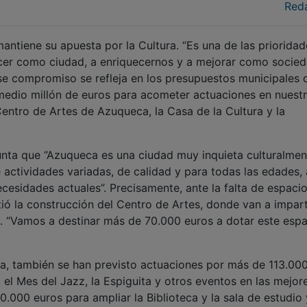
Red
tiene su apuesta por la Cultura. “Es una de las prioridad
er como ciudad, a enriquecernos y a mejorar como socied
Ese compromiso se refleja en los presupuestos municipales 
 medio millón de euros para acometer actuaciones en nuest
ntro de Artes de Azuqueca, la Casa de la Cultura y la
unta que “Azuqueca es una ciudad muy inquieta culturalmen
actividades variadas, de calidad y para todas las edades, 
esidades actuales”. Precisamente, ante la falta de espacio
ió la construcción del Centro de Artes, donde van a impart
6. “Vamos a destinar más de 70.000 euros a dotar este esp
ura, también se han previsto actuaciones por más de 113.00
, el Mes del Jazz, la Espiguita y otros eventos en las mejor
0.000 euros para ampliar la Biblioteca y la sala de estudio 