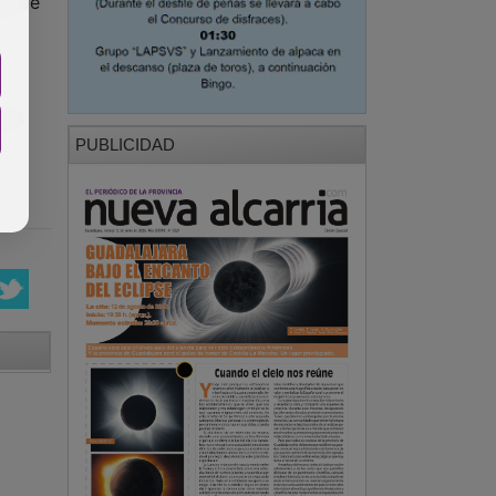
al de
ros.
PUBLICIDAD