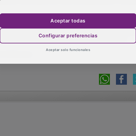
 redacción del proyecto por parte del departamento municip
estimación de 310.000 euros
Aceptar todas
tos de la sala de estudio: inversión estimada de 300.000 eu
Configurar preferencias
encia de obra y la redacción del proyecto por parte del
Aceptar solo funcionales
e 10.000 euros.