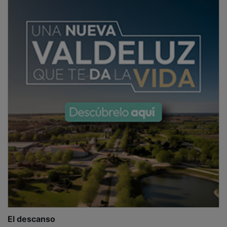
El descanso
La segunda parte empezaba como finalizaba la