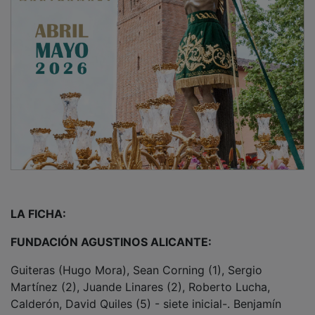
LA FICHA:
FUNDACIÓN AGUSTINOS ALICANTE:
Guiteras (Hugo Mora), Sean Corning (1), Sergio
Martínez (2), Juande Linares (2), Roberto Lucha,
Calderón, David Quiles (5) - siete inicial-. Benjamín
Rodrigo, Aaron González (1), Ponce de León (1), Carlos