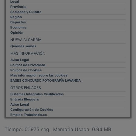
Provincia
Sociedad y Cultura
Región
Deportes
Economía
Opinión
NUEVA ALCARRIA
Quiénes somos
MÁS INFORMACIÓN
Aviso Legal
Política de Privacidad
Politica de Cookies
Mas informacion sobre las cookies
BASES CONCURSO FOTOGRAFÍA LAVANDA
OTROS ENLACES
Sistemas Integrales Cualificados
Entrada Bloggers
Aviso Legal
Configuración de Cookies
Empleo Trabajando.es
Tiempo: 0.1975 seg., Memoria Usada: 0.94 MB
Diseño web
Inweb
© 2015 - 2026