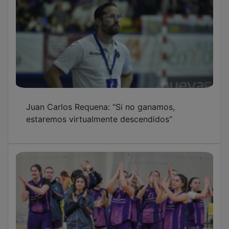
Juan Carlos Requena: “Si no ganamos,
estaremos virtualmente descendidos”