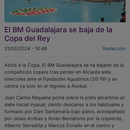
El BM Guadalajara se baja de la
Copa del Rey
21/03/2024 - 10:48
Redacción
Adiós a la Copa. El BM Guadalajara se ha bajado de la
competición copera tras perder en Alicante este
miércoles ante el Fundación Agustinos (20-19) y se
centra ya solo en el regreso a Asobal.
Juan Carlos Requena ponía sobre la pista alicantina un
siete inicial inusual, dando descanso a los habituales y
formado por Dani Santamaría bajo palos, acompañado
por Jesús Arribas y Rolan Bernatonis por la izquierda,
Alberto Serradilla y Marcos Dorado en el centro y
Manu Catalina junto a Kike Calvo por la derecha.