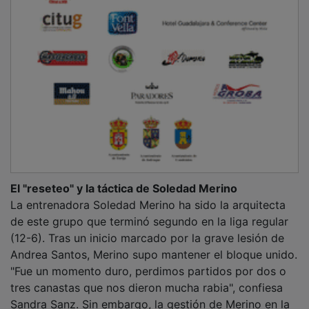
El "reseteo" y la táctica de Soledad Merino
La entrenadora Soledad Merino ha sido la arquitecta
de este grupo que terminó segundo en la liga regular
(12-6). Tras un inicio marcado por la grave lesión de
Andrea Santos, Merino supo mantener el bloque unido.
"Fue un momento duro, perdimos partidos por dos o
tres canastas que nos dieron mucha rabia", confiesa
Sandra Sanz. Sin embargo, la gestión de Merino en la