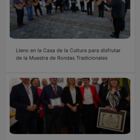
Sigüenza reconoce la trayectoria humanista
de Javier Sanz Serrulla como Hijo Predilecto
Flamin y Caciques se citan este domingo en
la final de la liga Urban Planet