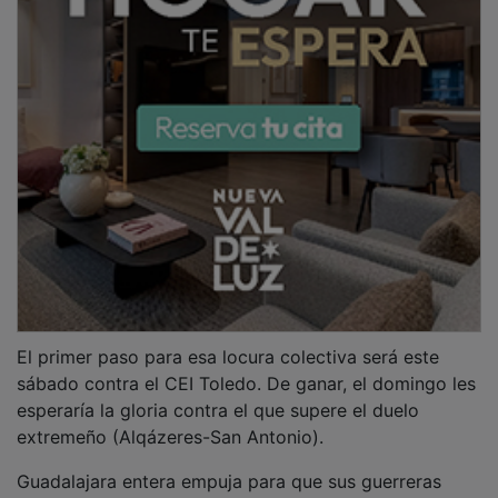
Guadalajara entera empuja para que sus guerreras
alcancen un sueño que, en palabras de Sandra, "ya no
parece algo imposible".
NOTICIAS RELACIONADAS
Marco Campos recibe en la Diputación a los