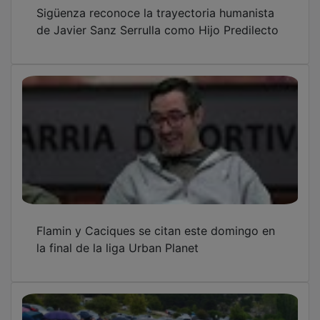
La fe vence al temporal en la 60ª Marcha
Diocesana a Barbatona
OTRAS NOTICIAS
GUADA TV MEDIA