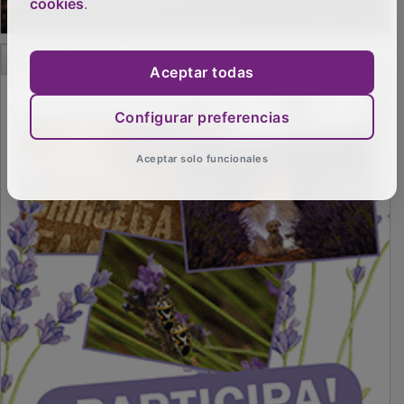
cookies
.
Aceptar todas
PUBLICIDAD
Configurar preferencias
Aceptar solo funcionales