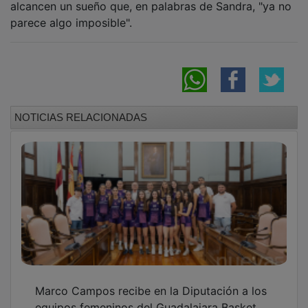
equipos femeninos del Guadalajara Basket
campeones en sus respectivas categorías
Caciques arrasa a Flamin y conquista la Liga
Urban Planet