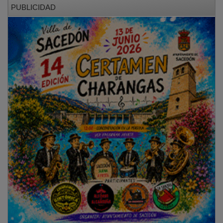
Para profundizar en los detalles de la jornada y
disfrutar de una completa galería fotográfica, puede
consultar la versión ampliada en la edición impresa de
Nueva Alcarria, mañana lunes.
NOTICIAS RELACIONADAS