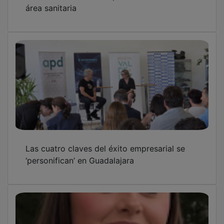
Búsqueda urgente de la menor Aroa Álvarez
Monje desaparecida en Guadalajara