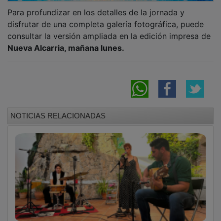
El Gobierno regional abre en Guadalajara la
programación del Orgullo LGTBI con un
homenaje a Lorca y a la creación artística del
siglo XX
La Gerencia del Área Integrada de
Guadalajara recibe a los 66 residentes que