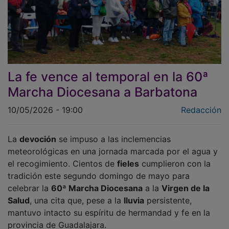
La fe vence al temporal en la 60ª
Marcha Diocesana a Barbatona
10/05/2026 - 19:00
Redacción
La
devoción
se impuso a las inclemencias
meteorológicas en una jornada marcada por el agua y
el recogimiento. Cientos de
fieles
cumplieron con la
tradición este segundo domingo de mayo para
celebrar la
60ª Marcha Diocesana
a la
Virgen de la
Salud
, una cita que, pese a la
lluvia
persistente,
mantuvo intacto su espíritu de hermandad y fe en la
provincia de Guadalajara.