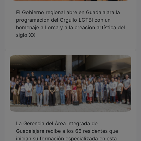
inician su formación especializada en esta
área sanitaria
Las cuatro claves del éxito empresarial se
‘personifican’ en Guadalajara