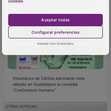
cookies
.
Aceptar todas
GUADA TV MEDIA
Configurar preferencias
Aceptar solo funcionales
PUBLICIDAD