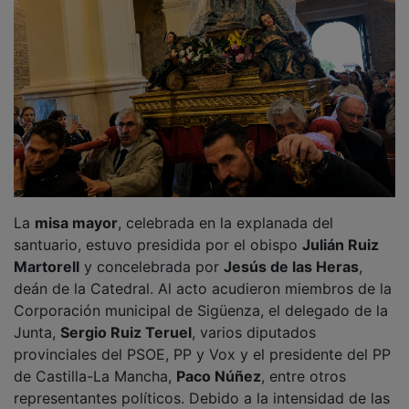
La
misa mayor
, celebrada en la explanada del
santuario, estuvo presidida por el obispo
Julián Ruiz
Martorell
y concelebrada por
Jesús de las Heras
,
deán de la Catedral. Al acto acudieron miembros de la
Corporación municipal de Sigüenza, el delegado de la
Junta,
Sergio Ruiz Teruel
, varios diputados
provinciales del PSOE, PP y Vox y el presidente del PP
de Castilla-La Mancha,
Paco Núñez
, entre otros
representantes políticos. Debido a la intensidad de las
precipitaciones, la homilía fue breve, dando paso a