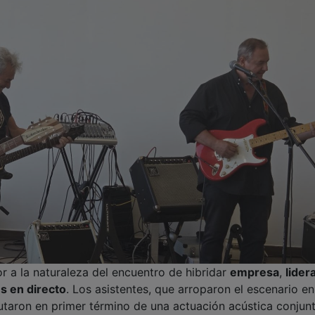
r a la naturaleza del encuentro de hibridar
empresa
,
lider
s en directo
. Los asistentes, que arroparon el escenario en
rutaron en primer término de una actuación acústica conjun