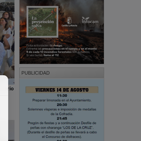
PUBLICIDAD
onario
.