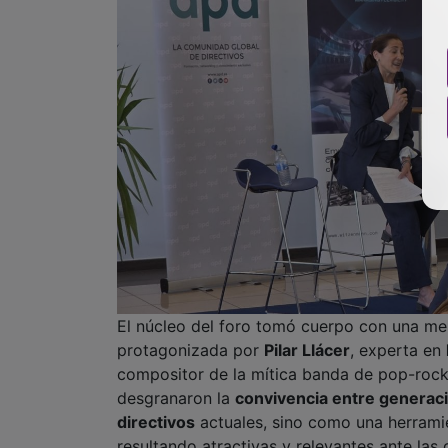
El núcleo del foro tomó cuerpo con una mes
protagonizada por
Pilar Llácer
, experta en
compositor de la mítica banda de pop-roc
desgranaron la
convivencia entre generac
directivos
actuales, sino como una herramie
resultando atractivas y relevantes ante la