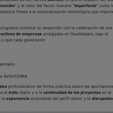
emoción
" y el valor del factor humano "
imperfecto
" como l
istencia frente a la automatización tecnológica que impone
el programa continuó su desarrollo con la celebración de una
rectivos de empresas
arraigadas en Guadalajara, bajo el
 Lo que cada generación
tzenmann
l de AVANTERRA
ales
profundizaron de forma práctica sobre las aportacion
ma al
éxito
diario y a la
continuidad de los proyectos
en la
e la
experiencia
acumulada del perfil sénior y la
disrupción