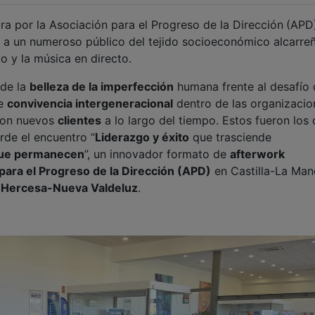
ra por la Asociación para el Progreso de la Dirección
(APD
a a un numeroso público del tejido socioeconómico alcarre
o y la música en directo.
 de la
belleza de la imperfección
humana frente al desafío 
de
convivencia intergeneracional
dentro de las organizacio
con nuevos
clientes
a lo largo del tiempo. Estos fueron los 
rde el encuentro “
Liderazgo y éxito
que trasciende
que permanecen
”, un innovador formato de
afterwork
para el Progreso de la Dirección (APD)
en Castilla-La Man
e
Hercesa-Nueva Valdeluz
.