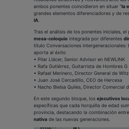
ambos ponentes coincidieron en situar "
la 
grandes elementos diferenciadores y de res
IA
.
Tras el análisis de los ponentes iniciales, 
mesa-coloquio
integrada por diferentes
di
título
Conversaciones intergeneracionales:
aporta al éxito
• Pilar Llácer, Senior Advisor en NEWLINK
• Rafa Gutiérrez, Guitarrista de Hombres G
• Rafael Merinero, Director General de Wi
• Juan José Cercadillo, CEO de Hercesa
• Nacho Bielsa Quiles, Director Comercia
En este segundo bloque, los
ejecutivos loc
específicas que cada horquilla de edad su
provincia, destacando la combinación entr
nativa
de las nuevas generaciones
.