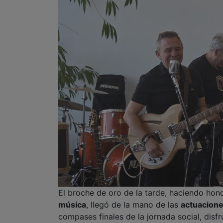
El broche de oro de la tarde, haciendo hono
música
, llegó de la mano de las
actuacione
compases finales de la jornada social, disf