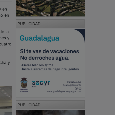
) en
ño en
PUBLICIDAD
de la
nes y
cuatro
cha y
PUBLICIDAD