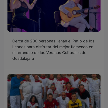
Cientos de guadalajareños a la llamada de
San Fermín
El 77% de los municipios de Guadalajara está
en Nivel Extremo de propagación de
incendios