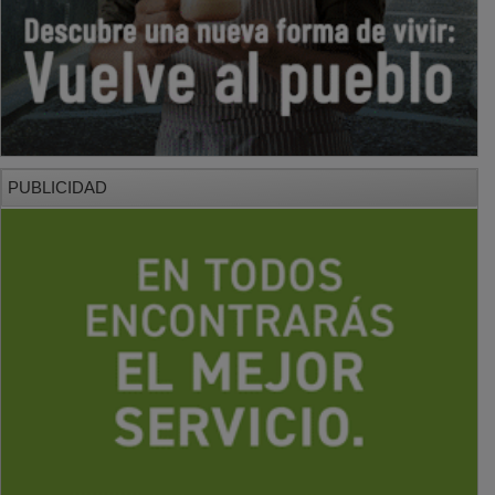
PUBLICIDAD
PUBLICIDAD