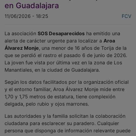
en Guadalajara
11/06/2026 - 18:25
FCV
La asociación
SOS Desaparecidos
ha emitido una
alerta de carácter urgente para localizar a
Aroa
Álvarez Monje
, una menor de 16 años de Torija de la
que se perdió el rastro el pasado 6 de junio de 2026.
La joven fue vista por última vez en la zona de Los
Manantiales, en la ciudad de Guadalajara.
Según los datos facilitados por la organización oficial
y el entorno familiar, Aroa Álvarez Monje mide entre
1,70 y 1,75 metros de estatura, tiene complexión
delgada, pelo rubio y ojos marrones.
Las autoridades y la familia solicitan la colaboración
ciudadana para esclarecer su paradero. Cualquier
persona que disponga de información relevante puede
contactar a través de los canales oficiales habilitados