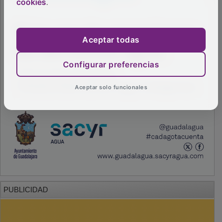
cookies
.
Aceptar todas
Configurar preferencias
Aceptar solo funcionales
PUBLICIDAD