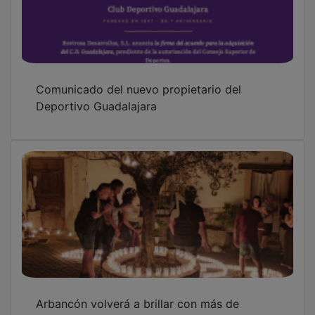
Arbancón volverá a brillar con más de
20.000 velas en una de las noches más
mágicas del verano de Guadalajara
Un incendio forestal en Budia moviliza 11
medios y 43 efectivos del Plan Infocam