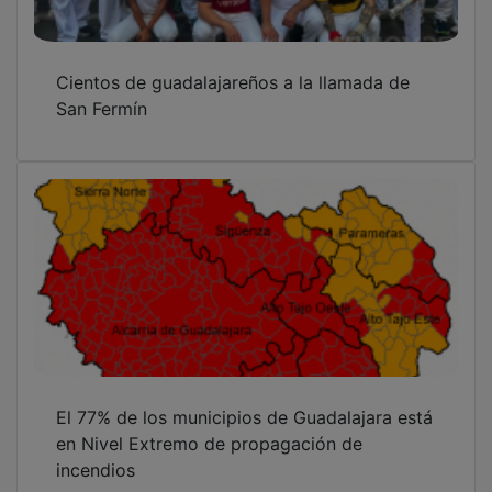
OTRAS NOTICIAS
GUADA TV MEDIA
PUBLICIDAD