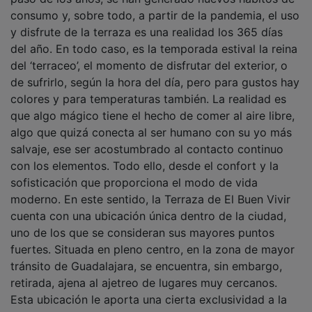
consumo y, sobre todo, a partir de la pandemia, el uso
y disfrute de la terraza es una realidad los 365 días
del año. En todo caso, es la temporada estival la reina
del ‘terraceo’, el momento de disfrutar del exterior, o
de sufrirlo, según la hora del día, pero para gustos hay
colores y para temperaturas también. La realidad es
que algo mágico tiene el hecho de comer al aire libre,
algo que quizá conecta al ser humano con su yo más
salvaje, ese ser acostumbrado al contacto continuo
con los elementos. Todo ello, desde el confort y la
sofisticación que proporciona el modo de vida
moderno. En este sentido, la Terraza de El Buen Vivir
cuenta con una ubicación única dentro de la ciudad,
uno de los que se consideran sus mayores puntos
fuertes. Situada en pleno centro, en la zona de mayor
tránsito de Guadalajara, se encuentra, sin embargo,
retirada, ajena al ajetreo de lugares muy cercanos.
Esta ubicación le aporta una cierta exclusividad a la
par que permanece conectada con todo lo que sucede