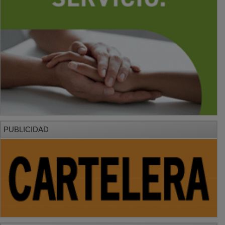
PUBLICIDAD
PUBLICIDAD