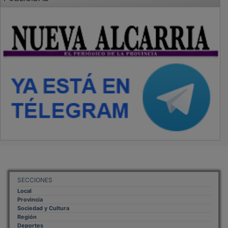
SECCIONES
Local
Provincia
Sociedad y Cultura
Región
Deportes
Economía