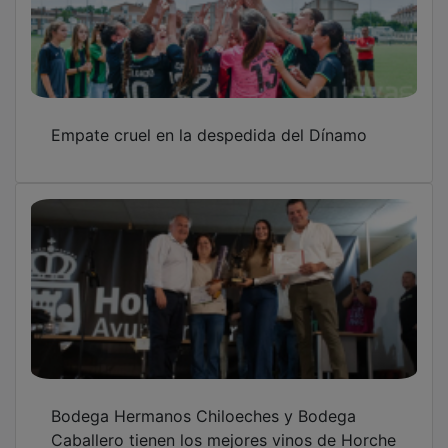
Empate cruel en la despedida del Dínamo
Bodega Hermanos Chiloeches y Bodega
Caballero tienen los mejores vinos de Horche