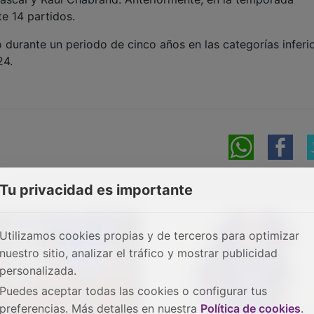
e 14 partidos.
 durante un periodo de cinco años en las categorías inferi
24.
Tu privacidad es importante
Utilizamos cookies propias y de terceros para optimizar
nuestro sitio, analizar el tráfico y mostrar publicidad
personalizada.
Puedes aceptar todas las cookies o configurar tus
preferencias. Más detalles en nuestra
Política de cookies
.