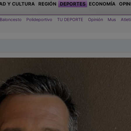
AD Y CULTURA
REGIÓN
DEPORTES
ECONOMÍA
OPIN
Baloncesto
Polideportivo
TU DEPORTE
Opinión
Mus
Atle