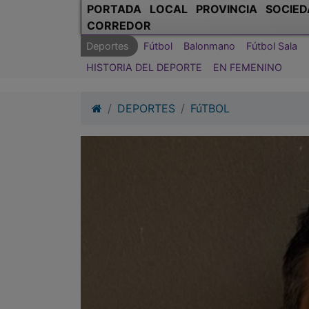
PORTADA
LOCAL
PROVINCIA
SOCIED
CORREDOR
Deportes
Fútbol
Balonmano
Fútbol Sala
HISTORIA DEL DEPORTE
EN FEMENINO
DEPORTES
FúTBOL