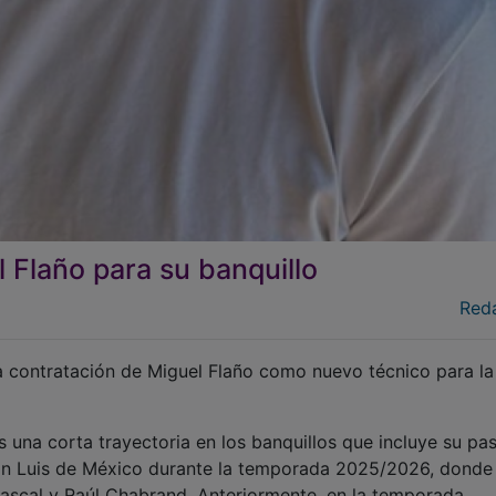
 Flaño para su banquillo
Red
la contratación de Miguel Flaño como nuevo técnico para la
as una corta trayectoria en los banquillos que incluye su pa
San Luis de México durante la temporada 2025/2026, donde
bascal y Raúl Chabrand. Anteriormente, en la temporada