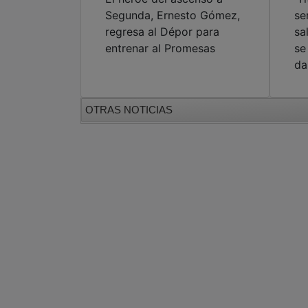
Segunda, Ernesto Gómez,
se
regresa al Dépor para
sa
entrenar al Promesas
se
da
OTRAS NOTICIAS