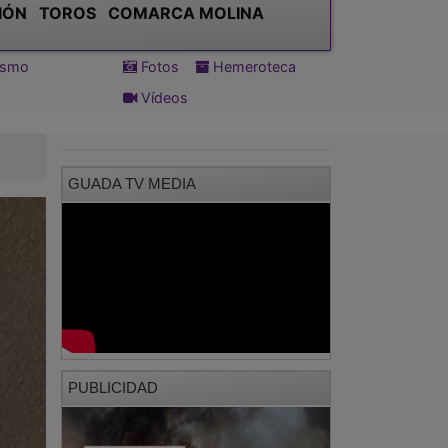
IÓN
TOROS
COMARCA MOLINA
tismo
Fotos
Hemeroteca
Vídeos
GUADA TV MEDIA
PUBLICIDAD