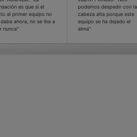
nsación es que si el
podemos despedir con la
lto al primer equipo no
cabeza alta porque este
 daba ahora, no se iba a
equipo se ha dejado el
r nunca"
alma”