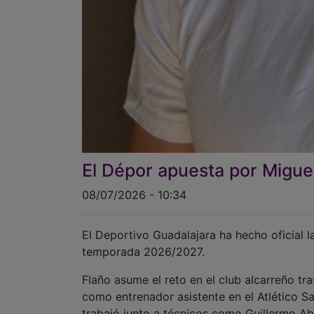
El Dépor apuesta por Miguel
08/07/2026 - 10:34
El Deportivo Guadalajara ha hecho oficial 
temporada 2026/2027.
Flaño asume el reto en el club alcarreño tr
como entrenador asistente en el Atlético 
trabajó junto a técnicos como Guillermo A